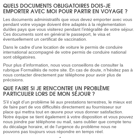
QUELS DOCUMENTS OBLIGATOIRES DOIS-JE
EMPORTER AVEC MOI POUR PARTIR EN VOYAGE ?
Les documents administratifs que vous devez emporter avec vous
pendant votre voyage doivent être adaptés à la réglementation
du/des pays que vous visiterez pendant l’intégralité de votre séjour.
Ces documents sont en général le passeport, le visa et
éventuellement un certificat de vaccination.
Dans le cadre d’une location de voiture le permis de conduire
international accompagné de votre permis de conduire national
sont obligatoires.
Pour plus d’information, nous vous conseillons de consulter la
rubrique Formalités de notre site. En cas de doute, n’hésitez pas à
nous contacter directement par téléphone pour avoir plus de
précisions.
QUE FAIRE SI JE RENCONTRE UN PROBLÈME
PARTICULIER LORS DE MON SÉJOUR ?
S’il s’agit d’un problème lié aux prestations terrestres, le mieux est
de faire part de vos difficultés directement au fournisseur sur
place qui mettra tout en œuvre pour vous donner satisfaction.
Notre équipe se tient également à votre disposition et vous pouvez
nous joindre par téléphone ou mail, sans oublier que compte tenu
du décalage horaire, et de l’urgence du problème nous ne
pouvons pas toujours vous répondre en temps réel.