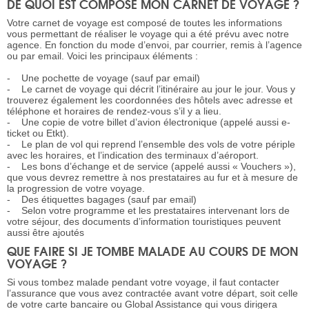
DE QUOI EST COMPOSÉ MON CARNET DE VOYAGE ?
Votre carnet de voyage est composé de toutes les informations
vous permettant de réaliser le voyage qui a été prévu avec notre
agence. En fonction du mode d’envoi, par courrier, remis à l’agence
ou par email. Voici les principaux éléments :
- Une pochette de voyage (sauf par email)
- Le carnet de voyage qui décrit l’itinéraire au jour le jour. Vous y
trouverez également les coordonnées des hôtels avec adresse et
téléphone et horaires de rendez-vous s’il y a lieu.
- Une copie de votre billet d’avion électronique (appelé aussi e-
ticket ou Etkt).
- Le plan de vol qui reprend l’ensemble des vols de votre périple
avec les horaires, et l’indication des terminaux d’aéroport.
- Les bons d’échange et de service (appelé aussi « Vouchers »),
que vous devrez remettre à nos prestataires au fur et à mesure de
la progression de votre voyage.
- Des étiquettes bagages (sauf par email)
- Selon votre programme et les prestataires intervenant lors de
votre séjour, des documents d’information touristiques peuvent
aussi être ajoutés
QUE FAIRE SI JE TOMBE MALADE AU COURS DE MON
VOYAGE ?
Si vous tombez malade pendant votre voyage, il faut contacter
l’assurance que vous avez contractée avant votre départ, soit celle
de votre carte bancaire ou Global Assistance qui vous dirigera