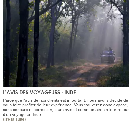
L’AVIS DES VOYAGEURS : INDE
Parce que l’avis de nos clients est important, nous avons décidé de
vous faire profiter de leur expérience. Vous trouverez donc exposé,
sans censure ni correction, leurs avis et commentaires à leur retour
d’un voyage en Inde.
(lire la suite)