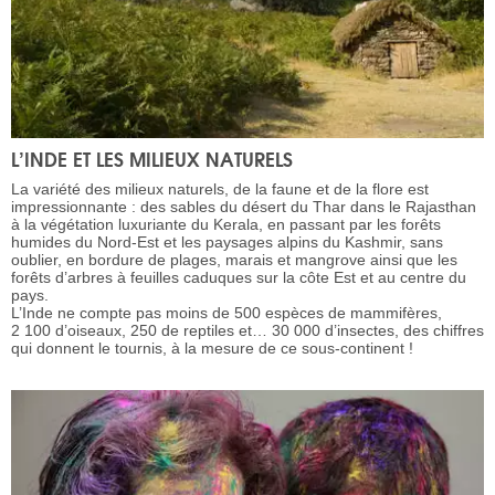
L’INDE ET LES MILIEUX NATURELS
La variété des milieux naturels, de la faune et de la flore est
impressionnante : des sables du désert du Thar dans le Rajasthan
à la végétation luxuriante du Kerala, en passant par les forêts
humides du Nord-Est et les paysages alpins du Kashmir, sans
oublier, en bordure de plages, marais et mangrove ainsi que les
forêts d’arbres à feuilles caduques sur la côte Est et au centre du
pays.
L’Inde ne compte pas moins de 500 espèces de mammifères,
2 100 d’oiseaux, 250 de reptiles et… 30 000 d’insectes, des chiffres
qui donnent le tournis, à la mesure de ce sous-continent !