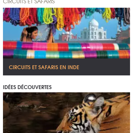
CIRCUITS ET SAFARIS
CIRCUITS ET SAFARIS EN INDE
IDÉES DÉCOUVERTES