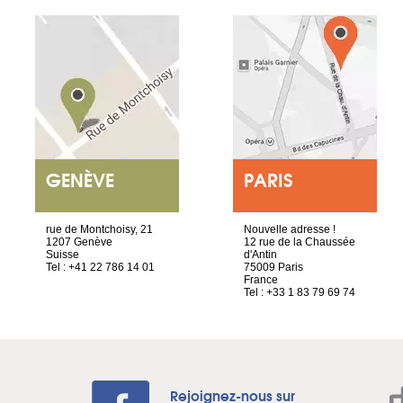
GENÈVE
PARIS
rue de Montchoisy, 21
Nouvelle adresse !
1207 Genève
12 rue de la Chaussée
Suisse
d'Antin
Tel : +41 22 786 14 01
75009 Paris
France
Tel : +33 1 83 79 69 74
Rejoignez-nous sur