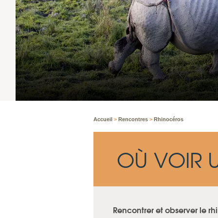
Accueil
>
Rencontres
>
Rhinocéros
OÙ VOIR 
Rencontrer et observer le rh