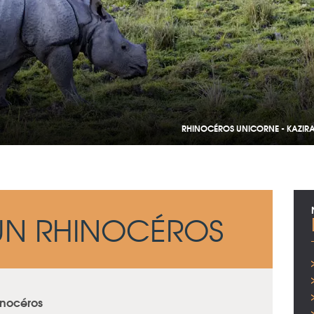
RHINOCÉROS UNICORNE - KAZIRA
UN RHINOCÉROS
inocéros