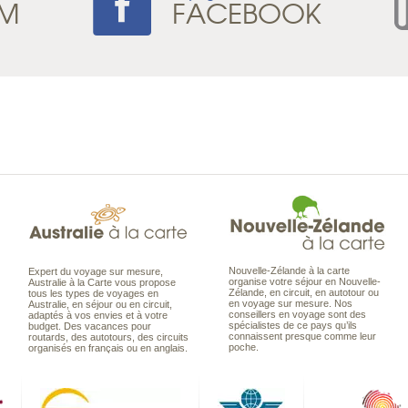
AM
FACEBOOK
Nouvelle-Zélande à la carte
Expert du voyage sur mesure,
organise votre séjour en Nouvelle-
Australie à la Carte vous propose
Zélande, en circuit, en autotour ou
tous les types de voyages en
en voyage sur mesure. Nos
Australie, en séjour ou en circuit,
conseillers en voyage sont des
adaptés à vos envies et à votre
spécialistes de ce pays qu’ils
budget. Des vacances pour
connaissent presque comme leur
routards, des autotours, des circuits
poche.
organisés en français ou en anglais.