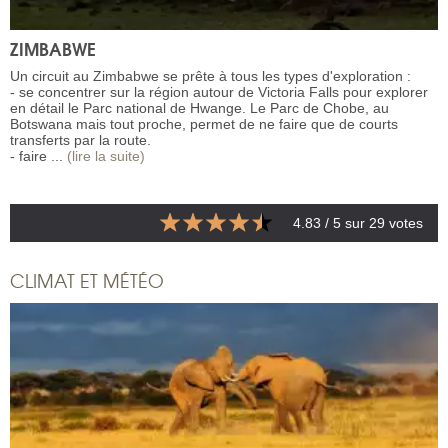
ZIMBABWE
Un circuit au Zimbabwe se prête à tous les types d'exploration :
- se concentrer sur la région autour de Victoria Falls pour explorer
en détail le Parc national de Hwange. Le Parc de Chobe, au
Botswana mais tout proche, permet de ne faire que de courts
transferts par la route.
- faire ...
(lire la suite)
4.83
/ 5 sur
29
votes
CLIMAT ET MÉTÉO