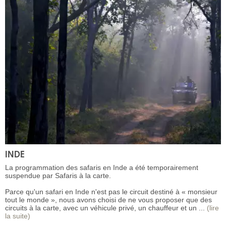
INDE
La programmation des safaris en Inde a été temporairement
suspendue par Safaris à la carte.
Parce qu'un safari en Inde n'est pas le circuit destiné à « monsieur
tout le monde », nous avons choisi de ne vous proposer que des
circuits à la carte, avec un véhicule privé, un chauffeur et un ...
(lire
la suite)