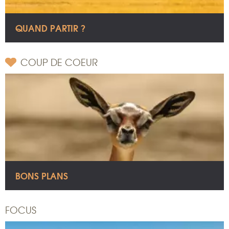
QUAND PARTIR ?
COUP DE COEUR
BONS PLANS
FOCUS