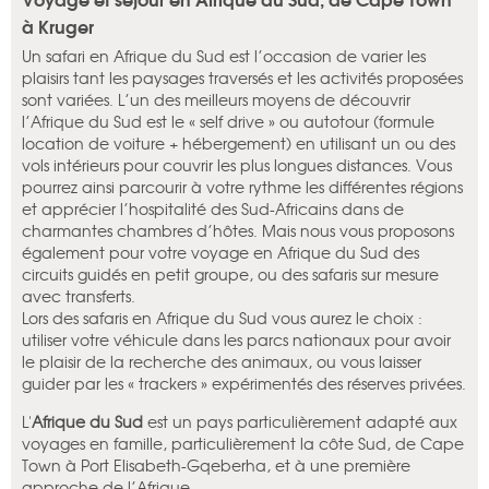
à Kruger
Un safari en Afrique du Sud est l’occasion de varier les
plaisirs tant les paysages traversés et les activités proposées
sont variées. L’un des meilleurs moyens de découvrir
l’Afrique du Sud est le « self drive » ou autotour (formule
location de voiture + hébergement) en utilisant un ou des
vols intérieurs pour couvrir les plus longues distances. Vous
pourrez ainsi parcourir à votre rythme les différentes régions
et apprécier l’hospitalité des Sud-Africains dans de
charmantes chambres d’hôtes. Mais nous vous proposons
également pour votre voyage en Afrique du Sud des
circuits guidés en petit groupe, ou des safaris sur mesure
avec transferts.
Lors des safaris en Afrique du Sud vous aurez le choix :
utiliser votre véhicule dans les parcs nationaux pour avoir
le plaisir de la recherche des animaux, ou vous laisser
guider par les « trackers » expérimentés des réserves privées.
L'
Afrique du Sud
est un pays particulièrement adapté aux
voyages en famille, particulièrement la côte Sud, de Cape
Town à Port Elisabeth-Gqeberha, et à une première
approche de l’Afrique.