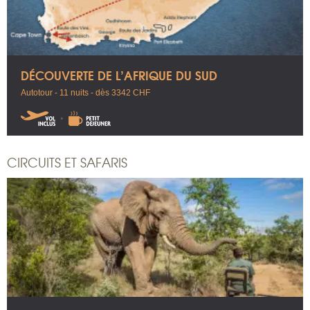
DÉCOUVERTE DE L’AFRIQUE DU SUD
Autotour - 11 nuits - dès 3342 CHF
CIRCUITS ET SAFARIS