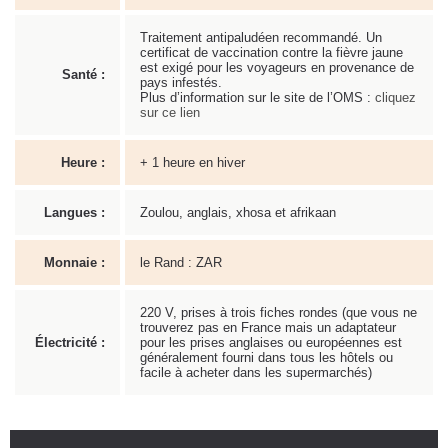
Traitement antipaludéen recommandé. Un
certificat de vaccination contre la fièvre jaune
est exigé pour les voyageurs en provenance de
Santé :
pays infestés.
Plus d’information sur le site de l’OMS :
cliquez
sur ce lien
Heure :
+ 1 heure en hiver
Langues :
Zoulou, anglais, xhosa et afrikaan
Monnaie :
le Rand : ZAR
220 V, prises à trois fiches rondes (que vous ne
trouverez pas en France mais un adaptateur
Électricité :
pour les prises anglaises ou européennes est
généralement fourni dans tous les hôtels ou
facile à acheter dans les supermarchés)