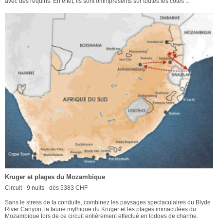
avec des requins. En effet, ils sont omniprésents sur toutes les côtes ...
Kruger et plages du Mozambique
Circuit - 9 nuits - dès 5383 CHF
Sans le stress de la conduite, combinez les paysages spectaculaires du Blyde
River Canyon, la faune mythique du Kruger et les plages immaculées du
Mozambique lors de ce circuit entièrement effectué en lodges de charme.