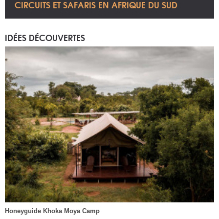
CIRCUITS ET SAFARIS EN AFRIQUE DU SUD
IDÉES DÉCOUVERTES
Honeyguide Khoka Moya Camp