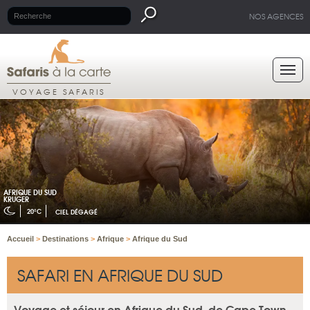
NOS AGENCES
VOYAGE SAFARIS
AFRIQUE DU SUD
KRUGER
20°C
CIEL DÉGAGÉ
Accueil
>
Destinations
>
Afrique
>
Afrique du Sud
SAFARI EN AFRIQUE DU SUD
Voyage et séjour en Afrique du Sud, de Cape Town