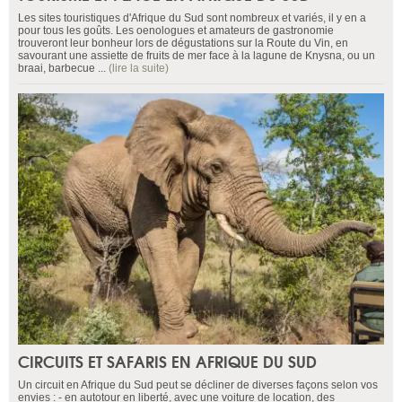
Les sites touristiques d'Afrique du Sud sont nombreux et variés, il y en a
pour tous les goûts. Les oenologues et amateurs de gastronomie
trouveront leur bonheur lors de dégustations sur la Route du Vin, en
savourant une assiette de fruits de mer face à la lagune de Knysna, ou un
braai, barbecue ...
(lire la suite)
CIRCUITS ET SAFARIS EN AFRIQUE DU SUD
Un circuit en Afrique du Sud peut se décliner de diverses façons selon vos
envies : - en autotour en liberté, avec une voiture de location, des