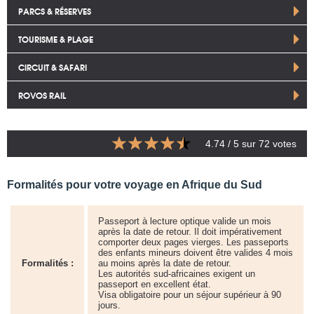
PARCS & RÉSERVES
TOURISME & PLAGE
CIRCUIT & SAFARI
ROVOS RAIL
4.74
/ 5 sur
72
votes
Formalités pour votre voyage en Afrique du Sud
Passeport à lecture optique valide un mois
après la date de retour. Il doit impérativement
comporter deux pages vierges. Les passeports
des enfants mineurs doivent être valides 4 mois
Formalités :
au moins après la date de retour.
Les autorités sud-africaines exigent un
passeport en excellent état.
Visa obligatoire pour un séjour supérieur à 90
jours.