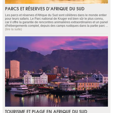
PARCS ET RÉSERVES D’AFRIQUE DU SUD
Les parcs et réserves d'Afrique du Sud sont célèbres dans le monde entier
pour leurs safaris. Le Parc national de Kruger est bien sûr le plus connu,
car il offre la garantie de rencontres animalières extraordinaires et un panel
d'hébergements complet, depuis des camps rustiques dans la partie parc ...
(lire la suite)
TOURISME ET PLAGE EN AFRIQUE DU SUD