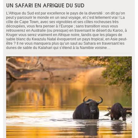
UN SAFARI EN AFRIQUE DU SUD
L’Afrique du Sud est par excellence le pays de la diversité : on dit qu’on
peut y parcourir le monde en un seul voyage, et c’est tellement vrai ! La
côte de Cape Town, avec ses vignobles et ses côtes rocheuses très
découpées, vous fera penser à l’Europe ; sans transition vous vous
retrouverez en Australie (ou presque) en traversant le désert du Karoo, à
Kruger vous serez vraiment en Afrique noire, tandis que les plages de
sable blanc du Kwazulu Natal évoqueront un pays tropical, en Asie peut-
être ? Il ne vous manquera plus qu’un saut au Sahara en traversant les
dunes de sable du Kalahari qui s’étend à la Namibie voisine…