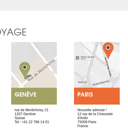
OYAGE
GENÈVE
PARIS
rue de Montchoisy, 21
Nouvelle adresse !
1207 Genève
12 rue de la Chaussée
Suisse
d'Antin
Tel : +41 22 786 14 01
75009 Paris
France