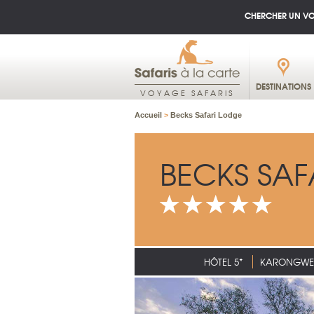
CHERCHER UN V
DESTINATIONS
VOYAGE SAFARIS
Accueil
>
Becks Safari Lodge
BECKS SAF
HÔTEL 5*
KARONGWE 