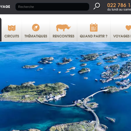
022 786 1
OYAGE
du lundi au same
CIRCUITS
THÉMATIQUES
RENCONTRES
QUAND PARTIR ?
VOYAGES 