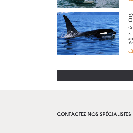
E
O
Cir
Pa
at
fée
CONTACTEZ NOS SPÉCIALISTES 