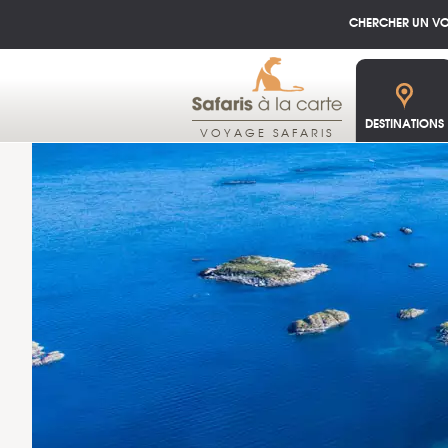
CHERCHER UN V
DESTINATIONS
VOYAGE SAFARIS