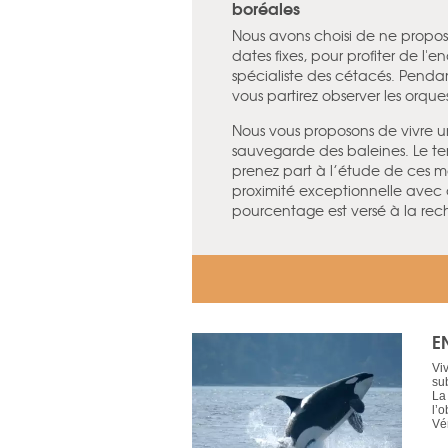
boréales
Nous avons choisi de ne propos
dates fixes, pour profiter de 
spécialiste des cétacés. Pendant
vous partirez observer les orques
Nous vous proposons de vivre 
sauvegarde des baleines. Le t
prenez part à l’étude de ces 
proximité exceptionnelle avec
pourcentage est versé à la rech
E
Vi
su
La
l’
Vé