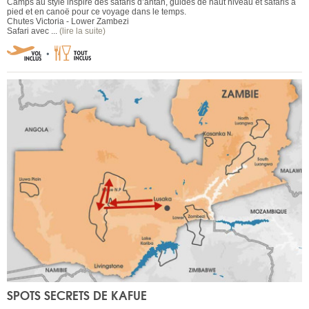
Camps au style inspiré des safaris d’antan, guides de haut niveau et safaris à
pied et en canoë pour ce voyage dans le temps.
Chutes Victoria - Lower Zambezi
Safari avec ...
(lire la suite)
SPOTS SECRETS DE KAFUE