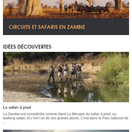
CIRCUITS ET SAFARIS EN ZAMBIE
IDÉES DÉCOUVERTES
Le safari à pied
La Zambie est considérée comme étant La Mecque du safari à pied, ou
walking safari, et c’est l’un de ses grands atouts. C'est dans le Parc national de
...