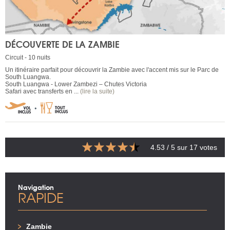
DÉCOUVERTE DE LA ZAMBIE
Circuit - 10 nuits
Un itinéraire parfait pour découvrir la Zambie avec l'accent mis sur le Parc de
South Luangwa.
South Luangwa - Lower Zambezi – Chutes Victoria
Safari avec transferts en ...
(lire la suite)
4.53
/ 5 sur
17
votes
Navigation
RAPIDE
Zambie