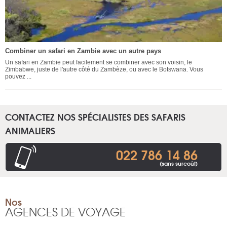
Combiner un safari en Zambie avec un autre pays
Un safari en Zambie peut facilement se combiner avec son voisin, le
Zimbabwe, juste de l'autre côté du Zambèze, ou avec le Botswana. Vous
pouvez ...
CONTACTEZ NOS SPÉCIALISTES DES SAFARIS
ANIMALIERS
022 786 14 86
(sans surcoût)
Nos
AGENCES DE VOYAGE