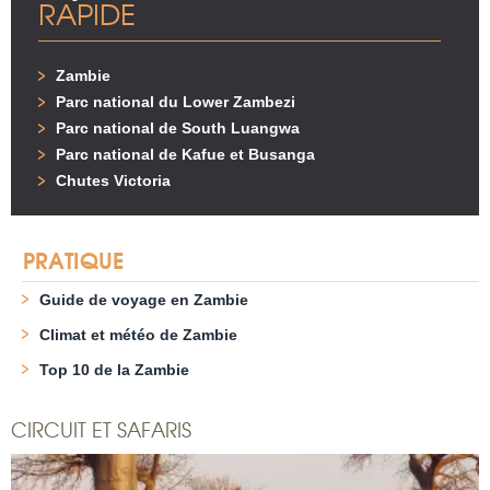
RAPIDE
Zambie
Parc national du Lower Zambezi
Parc national de South Luangwa
Parc national de Kafue et Busanga
Chutes Victoria
PRATIQUE
Guide de voyage en Zambie
Climat et météo de Zambie
Top 10 de la Zambie
CIRCUIT ET SAFARIS