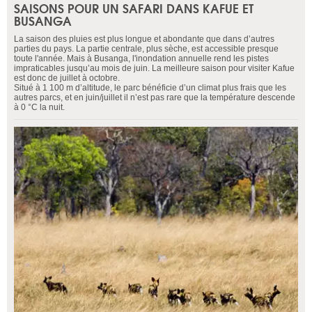
SAISONS POUR UN SAFARI DANS KAFUE ET
BUSANGA
La saison des pluies est plus longue et abondante que dans d’autres
parties du pays. La partie centrale, plus sèche, est accessible presque
toute l'année. Mais à Busanga, l'inondation annuelle rend les pistes
impraticables jusqu’au mois de juin. La meilleure saison pour visiter Kafue
est donc de juillet à octobre.
Situé à 1 100 m d’altitude, le parc bénéficie d’un climat plus frais que les
autres parcs, et en juin/juillet il n’est pas rare que la température descende
à 0 °C la nuit.