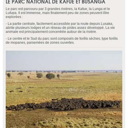
LE PARC NATIONAL DE KAFUE ET BUSANGA
Le parc est parcouru par 3 grandes rivières, la Kafue, la Lunga et le
Lufupa. Il est immense, mais finalement peu de zones peuvent être
explorées :
- La partie centrale, facilement accessible par la route depuis Lusaka,
abrite plusieurs lodges et un réseau de pistes assez développé. La vie
animale est principalement concentrée autour de la rivière.
- Le centre et le Sud du parc sont composés de forêts sèches, type forêts
de mopanes, parsemées de zones ouvertes.