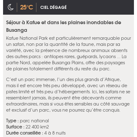
25°C
CIEL DÉGAGÉ
Séjour à Kafue et dans les plaines inondables de
Busanga
Kafue National Park est particulièrement remarquable pour
un safari, non par la quantité de la faune, mais par sa
variété, avec la présence de nombreux animaux absents
des autres parcs : antilopes rares, guépards, lycaons ... La
partie Nord, appelée Busanga Plains, offre des paysages
de plaines totalement différents du reste du parc.
C’est un parc immense, l’un des plus grands d’Afrique,
mais il est encore très peu développé, avec un réseau de
pistes limité et très peu d’hébergements. Ici, les safaris ne se
ressemblent jamais, ils peuvent être décevants comme
extraordinaires, mais si vous êtes sensibles au côté sauvage
et exclusif d’un parc, vous ne pourrez qu’être conquis.
Type :
parc national
Surface :
22 400 km2
Durée conseillée :
4 à 8 nuits