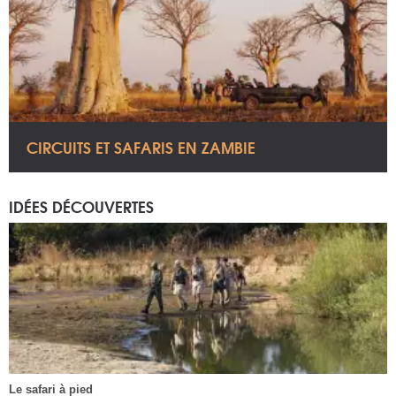
CIRCUITS ET SAFARIS EN ZAMBIE
IDÉES DÉCOUVERTES
Le safari à pied