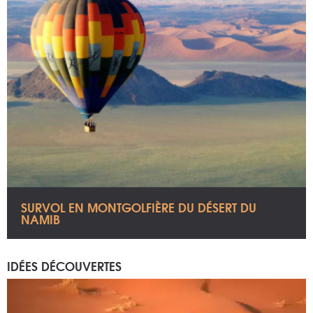
SURVOL EN MONTGOLFIÈRE DU DÉSERT DU
NAMIB
IDÉES DÉCOUVERTES