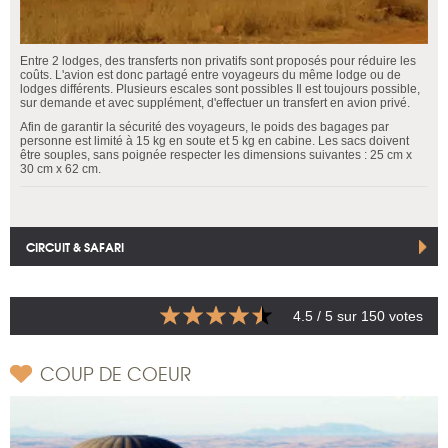
Entre 2 lodges, des transferts non privatifs sont proposés pour réduire les
coûts. L'avion est donc partagé entre voyageurs du même lodge ou de
lodges différents. Plusieurs escales sont possibles Il est toujours possible,
sur demande et avec supplément, d'effectuer un transfert en avion privé.
Afin de garantir la sécurité des voyageurs, le poids des bagages par
personne est limité à 15 kg en soute et 5 kg en cabine. Les sacs doivent
être souples, sans poignée respecter les dimensions suivantes : 25 cm x
30 cm x 62 cm.
CIRCUIT & SAFARI
4.5
/ 5 sur
150
votes
COUP DE COEUR