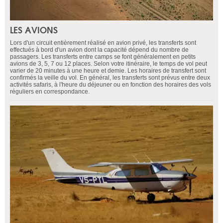
LES AVIONS
Lors d'un circuit entièrement réalisé en avion privé, les transferts sont
effectués à bord d'un avion dont la capacité dépend du nombre de
passagers. Les transferts entre camps se font généralement en petits
avions de 3, 5, 7 ou 12 places. Selon votre itinéraire, le temps de vol peut
varier de 20 minutes à une heure et demie. Les horaires de transfert sont
confirmés la veille du vol. En général, les transferts sont prévus entre deux
activités safaris, à l'heure du déjeuner ou en fonction des horaires des vols
réguliers en correspondance.