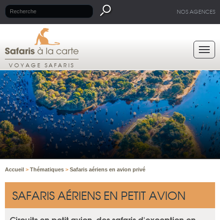
NOS AGENCES
VOYAGE SAFARIS
Accueil
>
Thématiques
>
Safaris aériens en avion privé
SAFARIS AÉRIENS EN PETIT AVION
Circuits en petit avion, des safaris d'exception en