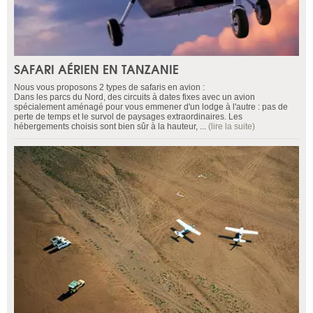
SAFARI AÉRIEN EN TANZANIE
Nous vous proposons 2 types de safaris en avion :
Dans les parcs du Nord, des circuits à dates fixes avec un avion
spécialement aménagé pour vous emmener d'un lodge à l'autre : pas de
perte de temps et le survol de paysages extraordinaires. Les
hébergements choisis sont bien sûr à la hauteur, ...
(lire la suite)