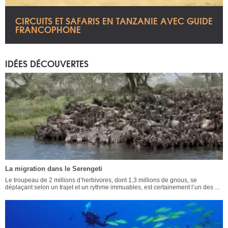
CIRCUITS ET SAFARIS EN TANZANIE AVEC GUIDE
FRANCOPHONE
IDÉES DÉCOUVERTES
La migration dans le Serengeti
Le troupeau de 2 millions d’herbivores, dont 1,3 millions de gnous, se
déplaçant selon un trajet et un rythme immuables, est certainement l’un des ...