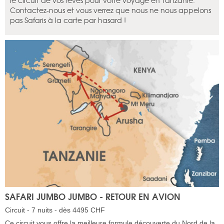
le circuit de vos rêves pour votre voyage en Tanzanie.
Contactez-nous et vous verrez que nous ne nous appelons
pas Safaris à la carte par hasard !
SAFARI JUMBO JUMBO - RETOUR EN AVION
Circuit - 7 nuits - dès 4495 CHF
Ce circuit vous offre la meilleure formule découverte du Nord de la