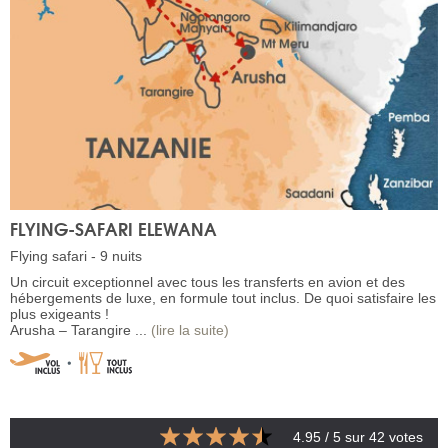
FLYING-SAFARI ELEWANA
Flying safari - 9 nuits
Un circuit exceptionnel avec tous les transferts en avion et des
hébergements de luxe, en formule tout inclus. De quoi satisfaire les
plus exigeants !
Arusha – Tarangire ...
(lire la suite)
4.95
/ 5 sur
42
votes