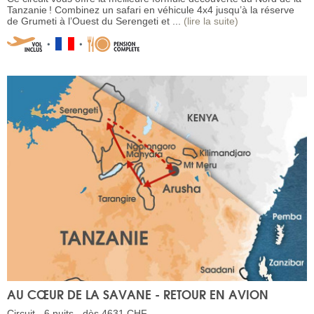
Tanzanie ! Combinez un safari en véhicule 4x4 jusqu’à la réserve
de Grumeti à l’Ouest du Serengeti et ...
(lire la suite)
AU CŒUR DE LA SAVANE - RETOUR EN AVION
Circuit - 6 nuits - dès 4631 CHF