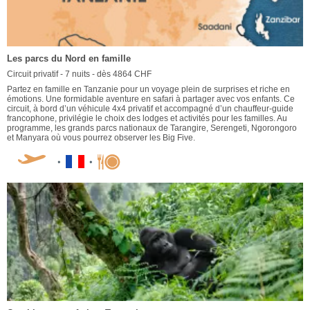
Les parcs du Nord en famille
Circuit privatif - 7 nuits - dès 4864 CHF
Partez en famille en Tanzanie pour un voyage plein de surprises et riche en
émotions. Une formidable aventure en safari à partager avec vos enfants. Ce
circuit, à bord d’un véhicule 4x4 privatif et accompagné d’un chauffeur-guide
francophone, privilégie le choix des lodges et activités pour les familles. Au
programme, les grands parcs nationaux de Tarangire, Serengeti, Ngorongoro
et Manyara où vous pourrez observer les Big Five.