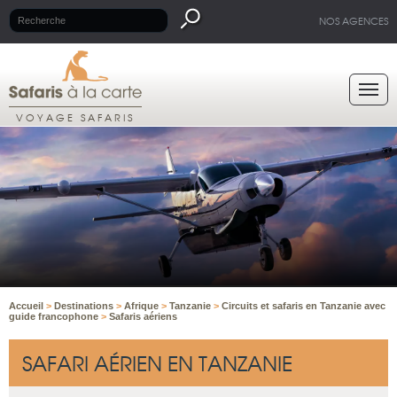
NOS AGENCES
VOYAGE SAFARIS
Accueil
>
Destinations
>
Afrique
>
Tanzanie
>
Circuits et safaris en Tanzanie avec
guide francophone
>
Safaris aériens
SAFARI AÉRIEN EN TANZANIE