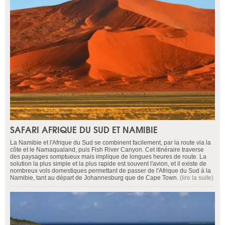
SAFARI AFRIQUE DU SUD ET NAMIBIE
La Namibie et l'Afrique du Sud se combinent facilement, par la route via la
côte et le Namaqualand, puis Fish River Canyon. Cet itinéraire traverse
des paysages somptueux mais implique de longues heures de route. La
solution la plus simple et la plus rapide est souvent l'avion, et il existe de
nombreux vols domestiques permettant de passer de l'Afrique du Sud à la
Namibie, tant au départ de Johannesburg que de Cape Town.
(lire la suite)