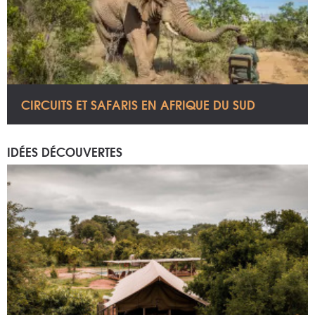
CIRCUITS ET SAFARIS EN AFRIQUE DU SUD
IDÉES DÉCOUVERTES