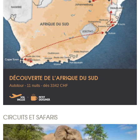
DÉCOUVERTE DE L’AFRIQUE DU SUD
Autotour - 11 nuits - dès 3342 CHF
CIRCUITS ET SAFARIS