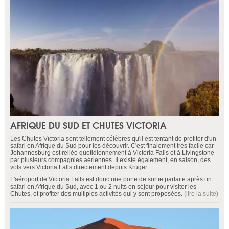
AFRIQUE DU SUD ET CHUTES VICTORIA
Les Chutes Victoria sont tellement célèbres qu'il est tentant de profiter d'un
safari en Afrique du Sud pour les découvrir. C'est finalement très facile car
Johannesburg est reliée quotidiennement à Victoria Falls et à Livingstone
par plusieurs compagnies aériennes. Il existe également, en saison, des
vols vers Victoria Falls directement depuis Kruger.
L'aéroport de Victoria Falls est donc une porte de sortie parfaite après un
safari en Afrique du Sud, avec 1 ou 2 nuits en séjour pour visiter les
Chutes, et profiter des multiples activités qui y sont proposées.
(lire la suite)