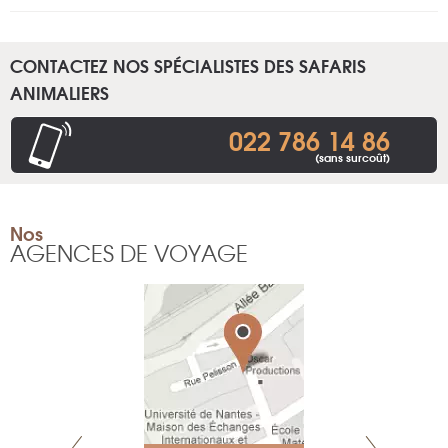
CONTACTEZ NOS SPÉCIALISTES DES SAFARIS
ANIMALIERS
022 786 14 86
(sans surcoût)
Nos
AGENCES DE VOYAGE