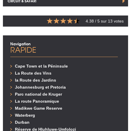
CIRCUIT & SAFARI
4.38
/ 5 sur
13
votes
Navigation
RAPIDE
Cape Town et la Péninsule
La Route des Vins
la Route des Jardins
Johannesburg et Pretoria
Parc national de Kruger
La route Panoramique
Madikwe Game Reserve
Waterberg
Durban
Réserve de Hluhluwe-Umfolozi