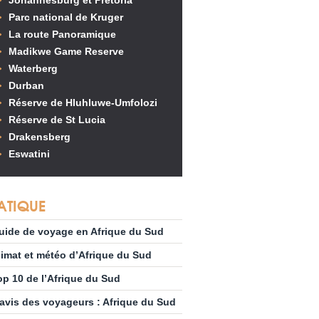
Johannesburg et Pretoria
Parc national de Kruger
La route Panoramique
Madikwe Game Reserve
Waterberg
Durban
Réserve de Hluhluwe-Umfolozi
Réserve de St Lucia
Drakensberg
Eswatini
ATIQUE
uide de voyage en Afrique du Sud
limat et météo d’Afrique du Sud
op 10 de l’Afrique du Sud
’avis des voyageurs : Afrique du Sud