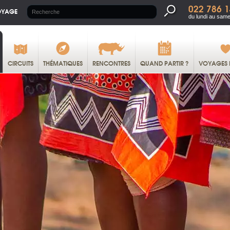
022 786 1
OYAGE
du lundi au same
CIRCUITS
THÉMATIQUES
RENCONTRES
QUAND PARTIR ?
VOYAGES 