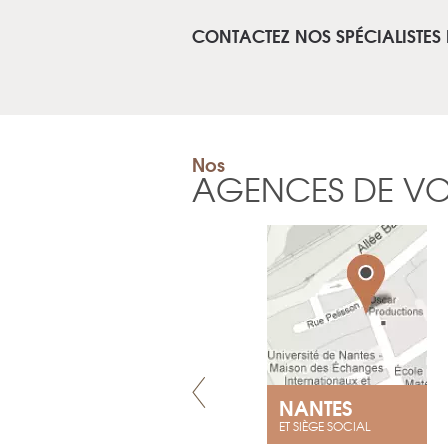
CONTACTEZ NOS SPÉCIALISTES 
Nos
AGENCES DE V
LYON
NANTES
ET SIÈGE SOCIAL