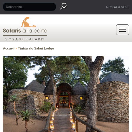
NOS AGENCES
VOYAGE SAFARIS
Accueil
>
Tintswalo Safari Lodge