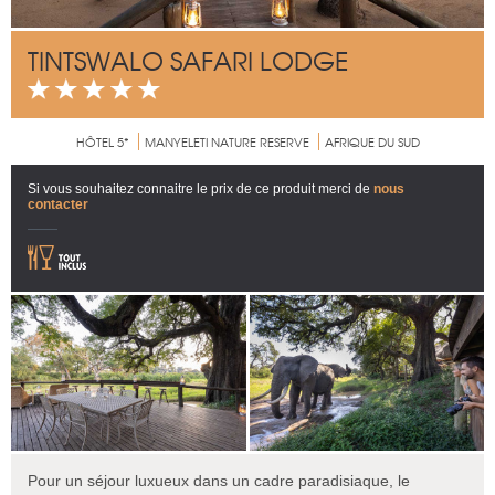
TINTSWALO SAFARI LODGE
HÔTEL 5*
MANYELETI NATURE RESERVE
AFRIQUE DU SUD
Si vous souhaitez connaitre le prix de ce produit merci de
nous
contacter
Pour un séjour luxueux dans un cadre paradisiaque, le