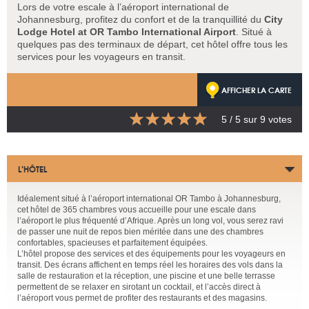
Lors de votre escale à l’aéroport international de
Johannesburg, profitez du confort et de la tranquillité du
City
Lodge Hotel at OR Tambo International Airport
. Situé à
quelques pas des terminaux de départ, cet hôtel offre tous les
services pour les voyageurs en transit.
AFFICHER LA CARTE
5
/ 5 sur
9
votes
L’HÔTEL
Idéalement situé à l’aéroport international OR Tambo à Johannesburg,
cet hôtel de 365 chambres vous accueille pour une escale dans
l’aéroport le plus fréquenté d’Afrique. Après un long vol, vous serez ravi
de passer une nuit de repos bien méritée dans une des chambres
confortables, spacieuses et parfaitement équipées.
L’hôtel propose des services et des équipements pour les voyageurs en
transit. Des écrans affichent en temps réel les horaires des vols dans la
salle de restauration et la réception, une piscine et une belle terrasse
permettent de se relaxer en sirotant un cocktail, et l’accès direct à
l’aéroport vous permet de profiter des restaurants et des magasins.