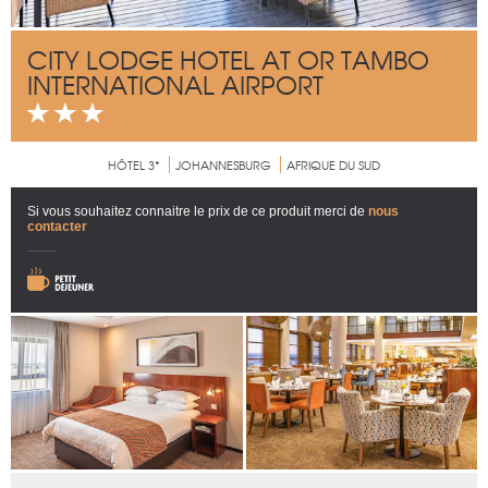
CITY LODGE HOTEL AT OR TAMBO
INTERNATIONAL AIRPORT
HÔTEL 3*
JOHANNESBURG
AFRIQUE DU SUD
Si vous souhaitez connaitre le prix de ce produit merci de
nous
contacter