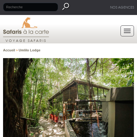
NOS AGENCES
VOYAGE SAFARIS
Accueil
>
Umlilo Lodge