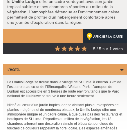
le
Umlilo Lodge
offre un cadre verdoyant avec son jardin
tropical sublime et ses chambres réparties au milieu de la
végétation. L’atmosphère détendue et l’environnement calme
permettent de profiter d’un hébergement confortable après
une journée d’exploration dans la région.
AFFICHER LA CARTE
5
/ 5 sur
1
votes
L’HÔTEL
Le
Umlilo Lodge
se trouve dans le village de St Lucia, à environ 3 km de
l’estuaire et au cœur de l’iSimangaliso Wetland Park. L’aéroport de
Durban est accessible en 3 heures de route environ, tandis que le Parc
national de Hluhluwe se trouve à une heure seulement.
Niché au cœur d’un jardin tropical dense abritant plusieurs espèces de
plantes indigènes et de nombreux oiseaux, le
Umlilo Lodge
offre une
atmosphère unique et un cadre calme, à quelques pas des restaurants et
boutiques de St Lucia. Réparties au milieu de la végétation, les 13
chambres arborent une décoration simple et élégante, ponctuée de
touches de couleurs rappelant la flore locale. Des espaces aménagés