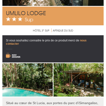
UMLILO LODGE
Sup
HÔTEL 3* SUP
AFRIQUE DU SUD
Si vous souhaitez connaitre le prix de ce produit merci de
nous
contacter
Situé au cœur de St Lucia, aux portes du parc d’iSimangaliso,