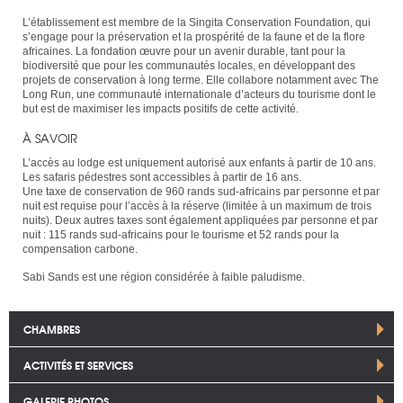
L’établissement est membre de la Singita Conservation Foundation, qui
s’engage pour la préservation et la prospérité de la faune et de la flore
africaines. La fondation œuvre pour un avenir durable, tant pour la
biodiversité que pour les communautés locales, en développant des
projets de conservation à long terme. Elle collabore notamment avec The
Long Run, une communauté internationale d’acteurs du tourisme dont le
but est de maximiser les impacts positifs de cette activité.
À SAVOIR
L’accès au lodge est uniquement autorisé aux enfants à partir de 10 ans.
Les safaris pédestres sont accessibles à partir de 16 ans.
Une taxe de conservation de 960 rands sud-africains par personne et par
nuit est requise pour l’accès à la réserve (limitée à un maximum de trois
nuits). Deux autres taxes sont également appliquées par personne et par
nuit : 115 rands sud-africains pour le tourisme et 52 rands pour la
compensation carbone.
Sabi Sands est une région considérée à faible paludisme.
CHAMBRES
ACTIVITÉS ET SERVICES
GALERIE PHOTOS