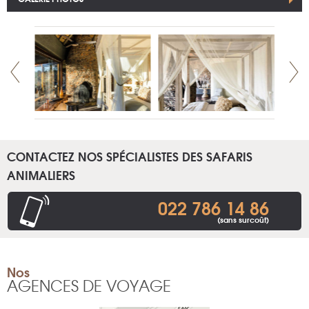
CONTACTEZ NOS SPÉCIALISTES DES SAFARIS
ANIMALIERS
022 786 14 86
(sans surcoût)
Nos
AGENCES DE VOYAGE