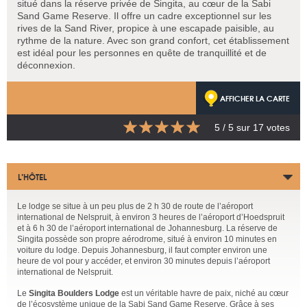
situé dans la réserve privée de Singita, au cœur de la Sabi
Sand Game Reserve. Il offre un cadre exceptionnel sur les
rives de la Sand River, propice à une escapade paisible, au
rythme de la nature. Avec son grand confort, cet établissement
est idéal pour les personnes en quête de tranquillité et de
déconnexion.
AFFICHER LA CARTE
5
/ 5 sur
17
votes
L’HÔTEL
Le lodge se situe à un peu plus de 2 h 30 de route de l’aéroport
international de Nelspruit, à environ 3 heures de l’aéroport d’Hoedspruit
et à 6 h 30 de l’aéroport international de Johannesburg. La réserve de
Singita possède son propre aérodrome, situé à environ 10 minutes en
voiture du lodge. Depuis Johannesburg, il faut compter environ une
heure de vol pour y accéder, et environ 30 minutes depuis l’aéroport
international de Nelspruit.
Le
Singita Boulders Lodge
est un véritable havre de paix, niché au cœur
de l’écosystème unique de la Sabi Sand Game Reserve. Grâce à ses