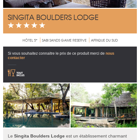
SINGITA BOULDERS LODGE
HÔTEL 5*
SABI SANDS GAME RESERVE
AFRIQUE DU SUD
Si vous souhaitez connaitre le prix de ce produit merci de
nous
contacter
Le
Singita Boulders Lodge
est un établissement charmant