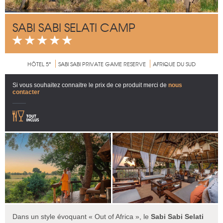
SABI SABI SELATI CAMP
HÔTEL 5*
SABI SABI PRIVATE GAME RESERVE
AFRIQUE DU SUD
Si vous souhaitez connaitre le prix de ce produit merci de
nous
contacter
Dans un style évoquant « Out of Africa », le
Sabi Sabi Selati