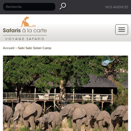
NOS AGENCES
VOYAGE SAFARIS
Accueil
>
Sabi Sabi Selati Camp