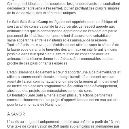
Ce lodge est idéal pour les couples et les groupes d’amis qui souhaitent
déconnecter et revenir à l’essentiel, tout en profitant des plaisirs simples
de la vie en vivant des expériences uniques.
Le
Sabi Sabi Selati Camp
est également apprécié pour son éthique et
son travail de conservation de la biodiversité. Le respect apporté aux
animaux ainsi que la connaissance approfondie de ces derniers par le
personnel de l’établissement permettent d’assurer une cohabitation
saine et pérenne entre les visiteurs et les animaux de la réserve.
Tout a été mis en œuvre par l’établissement afin d’assurer la sécurité de
la faune et de garantir le bien-être des animaux en interférant le moins
possible dans leur quotidien. Cette relation de confiance avec les
animaux de la réserve donne lieu à des safaris mémorables au plus
proche de ces passionnantes espèces.
L’établissement a également à cœur d’apporter une aide bienveillante et
utile aux communautés locale. Le lodge travaille étroitement avec un
agent de liaison communautaire originaire de la région afin notamment
de mettre en place des programmes d’éducation et de développement,
ainsi que des projets communautaires qui ont du sens.
La fondation Sabi Sabi a mené à bien plusieurs actions pertinentes
comme le financement d’un projet d’approvisionnement en eau potable
pour la communauté de Huntington.
À SAVOIR
L’accès au lodge est uniquement autorisé aux enfants à partir de 13 ans.
Une taxe de conservation de 350 rands sud-africains est demandée par