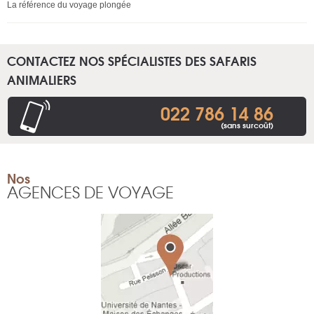
La référence du voyage plongée
CONTACTEZ NOS SPÉCIALISTES DES SAFARIS
ANIMALIERS
022 786 14 86
(sans surcoût)
Nos
AGENCES DE VOYAGE