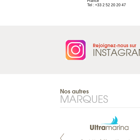
Tel : +33 4 81 88 45 68
France
Tel : +33 2 52 20 20 47
Rejoignez-nous sur
INSTAGR
Nos autres
MARQUES