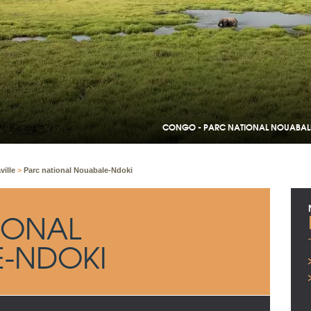
CONGO - PARC NATIONAL NOUABALE N
ville
>
Parc national Nouabale-Ndoki
IONAL
-NDOKI