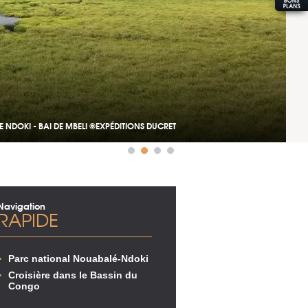
DOKI - BAI DE MBELI ©EXPÉDITIONS DUCRET
Navigation
RAPIDE
Parc national Nouabalé-Ndoki
Croisière dans le Bassin du
Congo