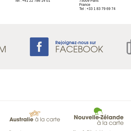
Tel : +41 22 786 14 01
75009 Paris
France
Tel : +33 1 83 79 69 74
Rejoignez-nous sur
AM
FACEBOOK