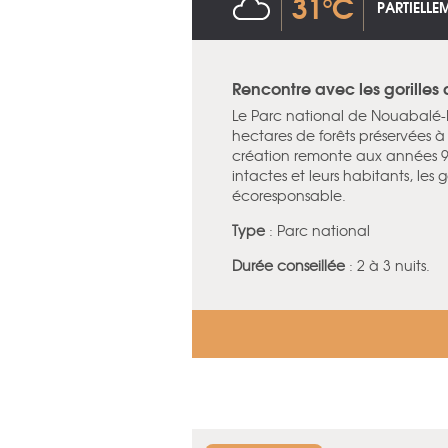
31°C
PARTIELL
Rencontre avec les gorille
Le Parc national de Nouabalé-N
hectares de forêts préservées 
création remonte aux années 90 
intactes et leurs habitants, les
écoresponsable.
Type
: Parc national
Durée conseillée
: 2 à 3 nuits.