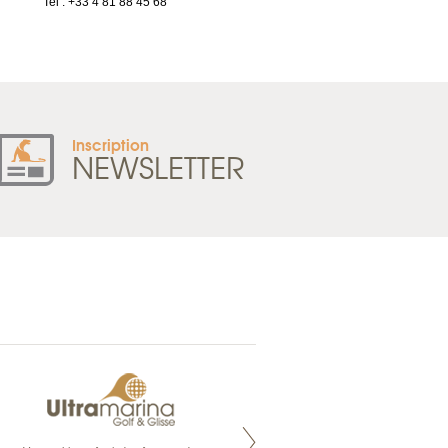
Tel : +33 4 81 88 45 68
France
Tel : +33 2 52 20 20 47
Inscription
NEWSLETTER