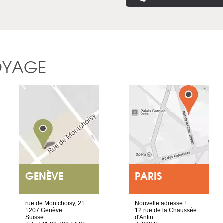
OYAGE
GENÈVE
PARIS
rue de Montchoisy, 21
Nouvelle adresse !
1207 Genève
12 rue de la Chaussée
Suisse
d'Antin