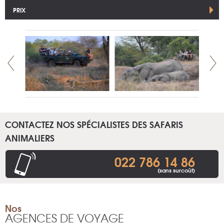
PRIX
CONTACTEZ NOS SPÉCIALISTES DES SAFARIS
ANIMALIERS
022 786 14 86
(sans surcoût)
Nos
AGENCES DE VOYAGE