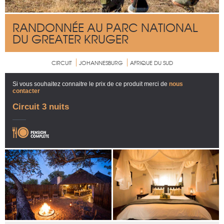
RANDONNÉE AU PARC NATIONAL
DU GREATER KRUGER
CIRCUIT
JOHANNESBURG
AFRIQUE DU SUD
Si vous souhaitez connaitre le prix de ce produit merci de
nous
contacter
Circuit 3 nuits