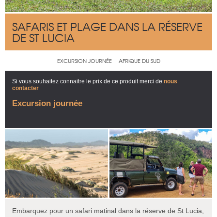
SAFARIS ET PLAGE DANS LA RÉSERVE
DE ST LUCIA
EXCURSION JOURNÉE
AFRIQUE DU SUD
Si vous souhaitez connaitre le prix de ce produit merci de
nous
contacter
Excursion journée
Embarquez pour un safari matinal dans la réserve de St Lucia,