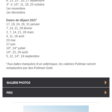
6, 13, 15*, 20, 27 septembre
3*, 4, 10*, 11, 18, 25 octobre
1er novembre
1er décembre
Dates de départ 2027
17, 19, 24, 26, 31 janvier
7, 14, 21, 28 février
2, 7, 14, 21, 28 mars
4, 11, 18 avril
23 mai
27 juin
10*, 24* juillet
14*, 22, 29 août
5, 12, 14*, 19 septembre
*Aux dates marquées d’un astérisque, les cabines Pullman seront
remplacées par des Pullman Gold.
GALERIE PHOTOS
PRIX