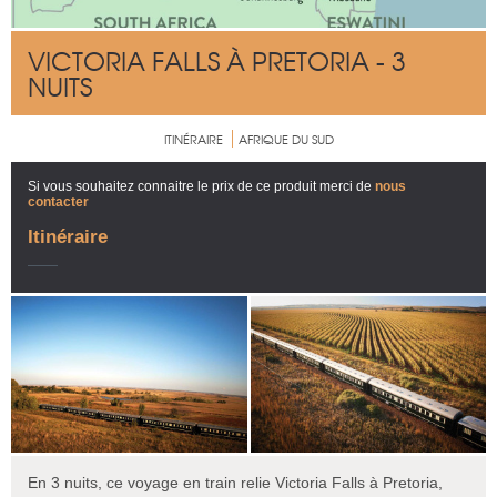
VICTORIA FALLS À PRETORIA - 3
NUITS
ITINÉRAIRE
AFRIQUE DU SUD
Si vous souhaitez connaitre le prix de ce produit merci de
nous
contacter
Itinéraire
En 3 nuits, ce voyage en train relie Victoria Falls à Pretoria,