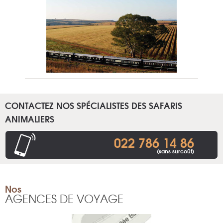
CONTACTEZ NOS SPÉCIALISTES DES SAFARIS
ANIMALIERS
022 786 14 86
(sans surcoût)
Nos
AGENCES DE VOYAGE