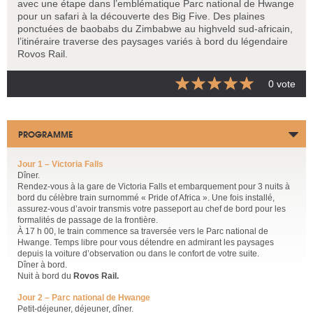
avec une étape dans l’emblématique Parc national de Hwange
pour un safari à la découverte des Big Five. Des plaines
ponctuées de baobabs du Zimbabwe au highveld sud-africain,
l’itinéraire traverse des paysages variés à bord du légendaire
Rovos Rail.
0 vote
PROGRAMME
Jour 1 – Victoria Falls
Dîner.
Rendez-vous à la gare de Victoria Falls et embarquement pour 3 nuits à
bord du célèbre train surnommé « Pride of Africa ». Une fois installé,
assurez-vous d’avoir transmis votre passeport au chef de bord pour les
formalités de passage de la frontière.
À 17 h 00, le train commence sa traversée vers le Parc national de
Hwange. Temps libre pour vous détendre en admirant les paysages
depuis la voiture d’observation ou dans le confort de votre suite.
Dîner à bord.
Nuit à bord du
Rovos Rail.
Jour 2 – Parc national de Hwange
Petit-déjeuner, déjeuner, dîner.