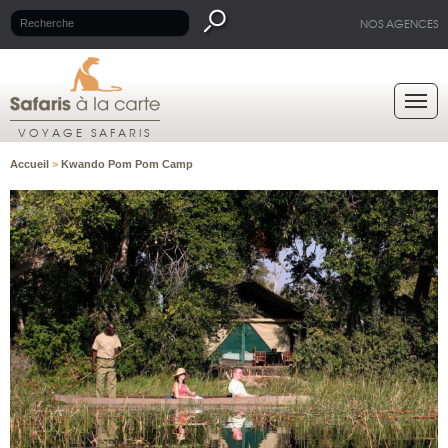
NOS AGENCES
VOYAGE SAFARIS
Accueil
>
Kwando Pom Pom Camp