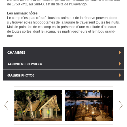
de 1750 km2, au Sud-Ouest du delta de l’Okavango.
Les animaux hôtes
Le camp n’est pas clôturé, tous les animaux de la réserve peuvent donc
s’y trouver et les hippopotames de la lagune le traversent toutes les nuits.
Mais le point fort de ce camp est la présence d’une multitude d’oiseaux
de toutes sortes, dont le jacana, les martin-pêcheurs et le hibou grand-
duc.
CHAMBRES
ACTIVITÉS ET SERVICES
GALERIE PHOTOS