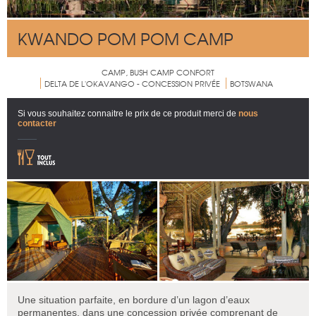
KWANDO POM POM CAMP
CAMP, BUSH CAMP CONFORT
DELTA DE L'OKAVANGO - CONCESSION PRIVÉE
BOTSWANA
Si vous souhaitez connaitre le prix de ce produit merci de
nous
contacter
Une situation parfaite, en bordure d’un lagon d’eaux
permanentes, dans une concession privée comprenant de