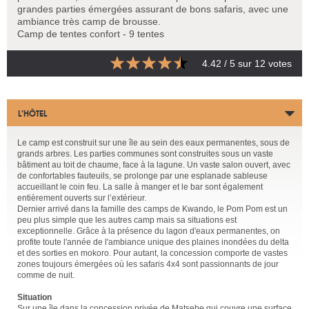
grandes parties émergées assurant de bons safaris, avec une
ambiance très camp de brousse.
Camp de tentes confort - 9 tentes
4.42
/ 5 sur
12
votes
L’HÔTEL
Le camp est construit sur une île au sein des eaux permanentes, sous de
grands arbres. Les parties communes sont construites sous un vaste
bâtiment au toit de chaume, face à la lagune. Un vaste salon ouvert, avec
de confortables fauteuils, se prolonge par une esplanade sableuse
accueillant le coin feu. La salle à manger et le bar sont également
entièrement ouverts sur l’extérieur.
Dernier arrivé dans la famille des camps de Kwando, le Pom Pom est un
peu plus simple que les autres camp mais sa situations est
exceptionnelle. Grâce à la présence du lagon d'eaux permanentes, on
profite toute l'année de l'ambiance unique des plaines inondées du delta
et des sorties en mokoro. Pour autant, la concession comporte de vastes
zones toujours émergées où les safaris 4x4 sont passionnants de jour
comme de nuit.
Situation
Sur une île dans la concession privée de Matsebe qui couvre une surface