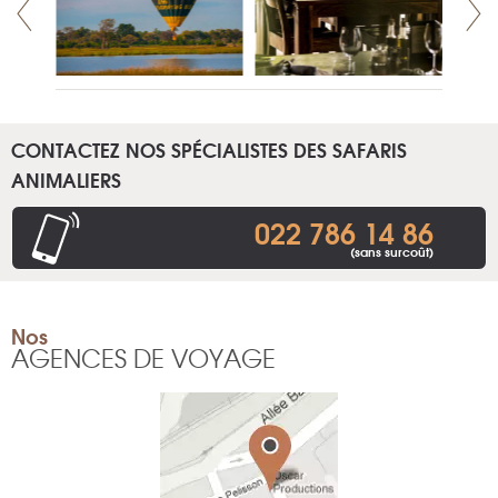
CONTACTEZ NOS SPÉCIALISTES DES SAFARIS
ANIMALIERS
022 786 14 86
(sans surcoût)
Nos
AGENCES DE VOYAGE