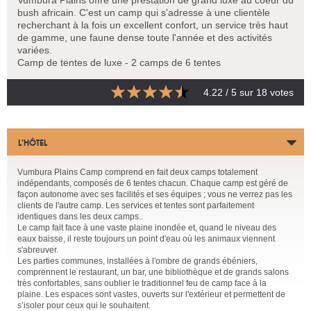
bush africain. C'est un camp qui s'adresse à une clientèle
recherchant à la fois un excellent confort, un service très haut
de gamme, une faune dense toute l'année et des activités
variées.
Camp de tentes de luxe - 2 camps de 6 tentes
4.22
/ 5 sur
18
votes
L’HÔTEL
Vumbura Plains Camp comprend en fait deux camps totalement
indépendants, composés de 6 tentes chacun. Chaque camp est géré de
façon autonome avec ses facilités et ses équipes ; vous ne verrez pas les
clients de l'autre camp. Les services et tentes sont parfaitement
identiques dans les deux camps..
Le camp fait face à une vaste plaine inondée et, quand le niveau des
eaux baisse, il reste toujours un point d'eau où les animaux viennent
s'abreuver.
Les parties communes, installées à l'ombre de grands ébéniers,
comprennent le restaurant, un bar, une bibliothèque et de grands salons
très confortables, sans oublier le traditionnel feu de camp face à la
plaine. Les espaces sont vastes, ouverts sur l'extérieur et permettent de
s’isoler pour ceux qui le souhaitent.