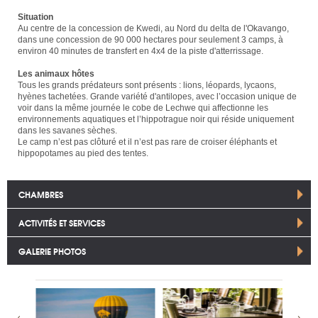
Situation
Au centre de la concession de Kwedi, au Nord du delta de l'Okavango,
dans une concession de 90 000 hectares pour seulement 3 camps, à
environ 40 minutes de transfert en 4x4 de la piste d'atterrissage.
Les animaux hôtes
Tous les grands prédateurs sont présents : lions, léopards, lycaons,
hyènes tachetées. Grande variété d'antilopes, avec l’occasion unique de
voir dans la même journée le cobe de Lechwe qui affectionne les
environnements aquatiques et l’hippotrague noir qui réside uniquement
dans les savanes sèches.
Le camp n’est pas clôturé et il n’est pas rare de croiser éléphants et
hippopotames au pied des tentes.
CHAMBRES
ACTIVITÉS ET SERVICES
GALERIE PHOTOS