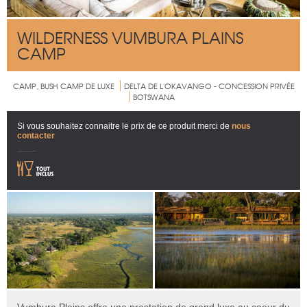
WILDERNESS VUMBURA PLAINS
CAMP
CAMP, BUSH CAMP DE LUXE
DELTA DE L'OKAVANGO - CONCESSION PRIVÉE
BOTSWANA
Si vous souhaitez connaitre le prix de ce produit merci de
nous
contacter
Vumbura Plains offre une prestation de grand luxe au coeur du