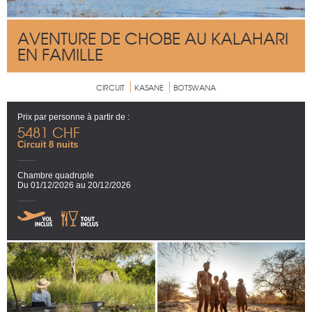
AVENTURE DE CHOBE AU KALAHARI
EN FAMILLE
CIRCUIT
KASANE
BOTSWANA
Prix par personne à partir de :
5481 CHF
Circuit 8 nuits
Chambre quadruple
Du 01/12/2026 au 20/12/2026