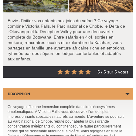
Envie d’initier vos enfants aux joies du safari ? Ce voyage
combine Victoria Falls, le Parc national de Chobe, le Delta de
l’Okavango et la Deception Valley pour une découverte
complète du Botswana. Entre safaris en 4x4, sorties en
mokoro, rencontres locales et exploration du Kalahari, vous
partagez en famille une aventure africaine riche en émotions,
rythmée par des séjours en lodges confortables et adaptés
aux enfants.
5
/ 5 sur
5
votes
DESCRIPTION
Ce voyage offre une immersion complète dans trois écosystèmes
emblématiques. À Victoria Falls, vous découvrez l’un des plus
impressionnants spectacles naturels au monde. L’aventure se poursuit
au Parc national de Chobe, réputé pour abriter la plus grande
concentration d’éléphants du continent et une faune particulièrement
dense qui se rassemble autour de la rivière. Vous rejoignez ensuite le
Delta de l’Okavango et la concession de Khwai, où safaris en 4x4,