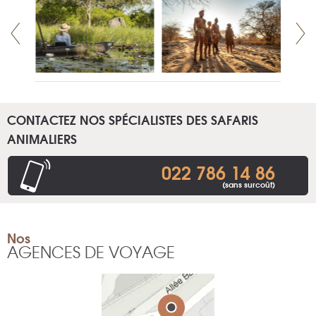
CONTACTEZ NOS SPÉCIALISTES DES SAFARIS
ANIMALIERS
022 786 14 86
(sans surcoût)
Nos
AGENCES DE VOYAGE