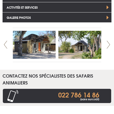
ACTIVITÉS ET SERVICES
GALERIE PHOTOS
CONTACTEZ NOS SPÉCIALISTES DES SAFARIS
ANIMALIERS
022 786 14 86
(sans surcoût)