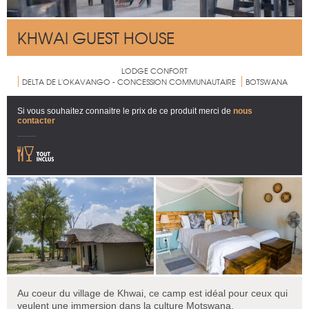
KHWAI GUEST HOUSE
LODGE CONFORT
DELTA DE L'OKAVANGO - CONCESSION COMMUNAUTAIRE
BOTSWANA
Si vous souhaitez connaitre le prix de ce produit merci de
nous
contacter
Au coeur du village de Khwai, ce camp est idéal pour ceux qui
veulent une immersion dans la culture Motswana.