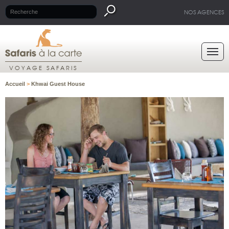
NOS AGENCES
VOYAGE SAFARIS
Accueil
>
Khwai Guest House