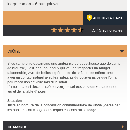
lodge confort - 6 bungalows
AFFICHER LA CARTE
4.5
/ 5 sur
6
votes
L’HÔTEL
Si ce camp offre davantage une ambiance de guest house que de camp
de brousse, il est idéal pour ceux qui veulent respecter un budget
raisonnable, vivre de belles expériences de safari et en même temps
avoir un contact naturel avec les habitants du Botswana, ce que l'on a
peu l'occasion de vivre lors d'un safari.
L'ambiance est décontractée et zen, les soirées passent vite autour du
feu et de la table d'hôtes.
Situation
Juste en bordure de la concession communautaire de Khwai, gérée par
les habitants du village dans lequel est construit le lodge.
CHAMBRES