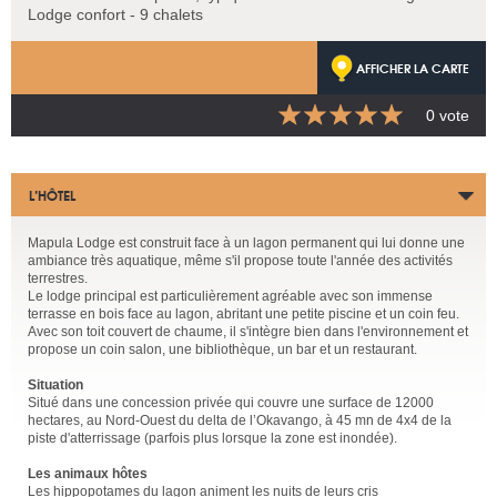
Lodge confort - 9 chalets
AFFICHER LA CARTE
0 vote
L’HÔTEL
Mapula Lodge est construit face à un lagon permanent qui lui donne une
ambiance très aquatique, même s'il propose toute l'année des activités
terrestres.
Le lodge principal est particulièrement agréable avec son immense
terrasse en bois face au lagon, abritant une petite piscine et un coin feu.
Avec son toit couvert de chaume, il s'intègre bien dans l'environnement et
propose un coin salon, une bibliothèque, un bar et un restaurant.
Situation
Situé dans une concession privée qui couvre une surface de 12000
hectares, au Nord-Ouest du delta de l’Okavango, à 45 mn de 4x4 de la
piste d'atterrissage (parfois plus lorsque la zone est inondée).
Les animaux hôtes
Les hippopotames du lagon animent les nuits de leurs cris