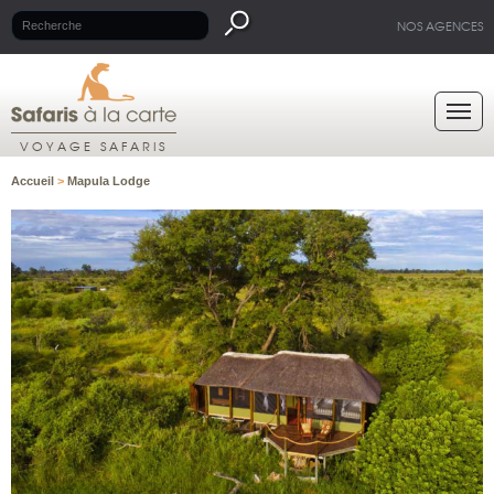
NOS AGENCES
VOYAGE SAFARIS
Accueil
>
Mapula Lodge