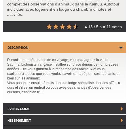
complet des observations d'animaux dans le Kainuu. Autotour
individuel avec logement en lodge ou chambre d'hôtes et
activités.
4.18
/ 5 sur
11
votes
DESCRIPTION
Durant la première partie de ce voyage, vous partagerez la vie de
Sabrina, biologiste française installée sur place depuis de nombreuses
années. Elle vous guidera à la recherche des animaux et vous
expliquera tout ce que vous voulez savoir sur la région, ses habitants, et
bien sûr les animaux.
Vous passerez ensuite 3 nuits dans un lodge spécialisé dans les affûts à
ours et s'il est un endroit où vous avez des chances d'observer des
oursons, c'est bien ici !
PROGRAMME
HÉBERGEMENT