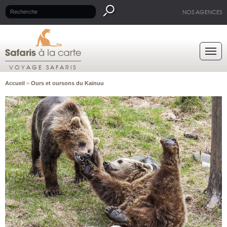
NOS AGENCES
VOYAGE SAFARIS
Accueil
>
Ours et oursons du Kaïnuu