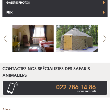
GALERIE PHOTOS
PRIX
CONTACTEZ NOS SPÉCIALISTES DES SAFARIS
ANIMALIERS
022 786 14 86
(sans surcoût)
Nos