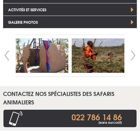
ACTIVITÉS ET SERVICES
GALERIE PHOTOS
CONTACTEZ NOS SPÉCIALISTES DES SAFARIS
ANIMALIERS
022 786 14 86
(sans surcoût)