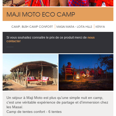
MAJI MOTO ECO CAMP
CAMP, BUSH CAMP CONFORT
MASAI MARA - LOITA HILLS
KENYA
Si vous souhaitez connaitre le prix de ce produit merci de
nous
contacter
Un séjour à Maji Moto est plus qu'une simple nuit en camp,
c'est une véritable expérience de partage et d'immersion chez
les Masaï.
Camp de tentes confort - 6 tentes