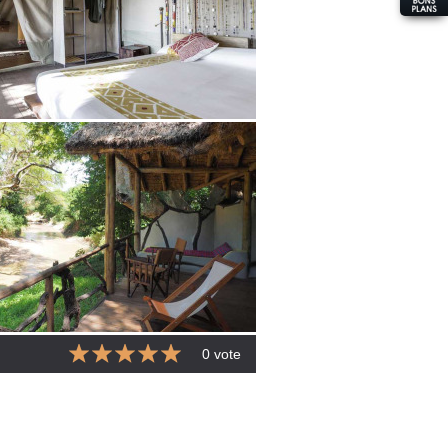
0 vote