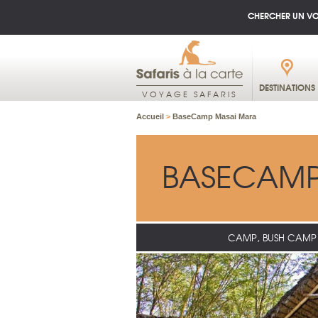
CHERCHER UN V
DESTINATIONS
VOYAGE SAFARIS
Accueil
>
BaseCamp Masai Mara
BASECAMP
CAMP, BUSH CAMP