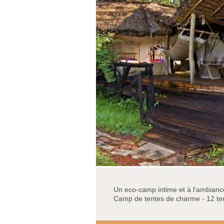
Un eco-camp intime et à l'ambiance 
Camp de tentes de charme - 12 te