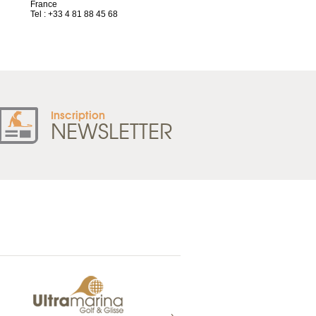
France
44032 Nantes Cedex 1
Tel : +33 4 81 88 45 68
France
Tel : +33 2 52 20 20 47
Inscription
NEWSLETTER