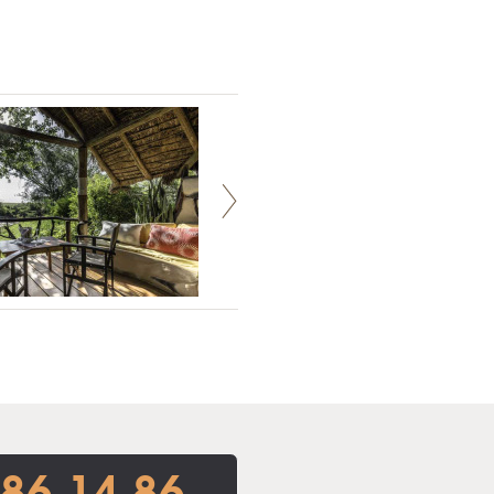
86 14 86