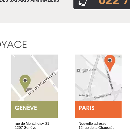
OYAGE
GENÈVE
PARIS
rue de Montchoisy, 21
Nouvelle adresse !
1207 Genève
12 rue de la Chaussée