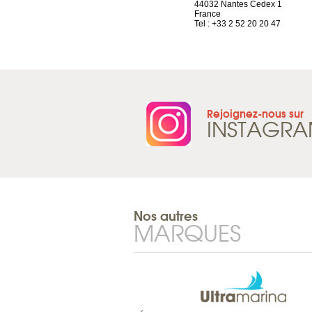
France
44032 Nantes Cedex 1
Tel : +33 4 81 88 45 68
France
Tel : +33 2 52 20 20 47
Rejoignez-nous sur
INSTAGR
Nos autres
MARQUES