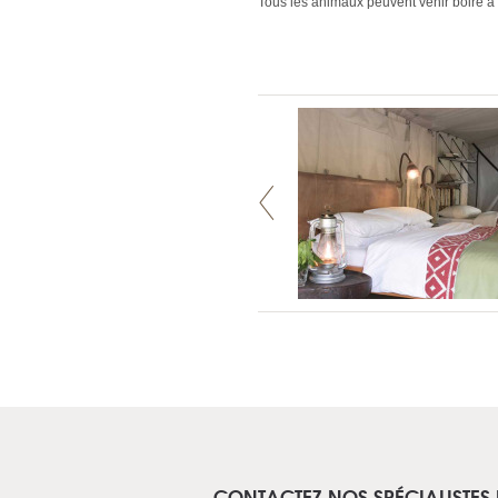
Tous les animaux peuvent venir boire à la
CONTACTEZ NOS SPÉCIALISTES 