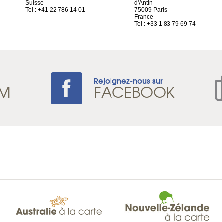
Suisse
d'Antin
Tel : +41 22 786 14 01
75009 Paris
France
Tel : +33 1 83 79 69 74
Rejoignez-nous sur
AM
FACEBOOK