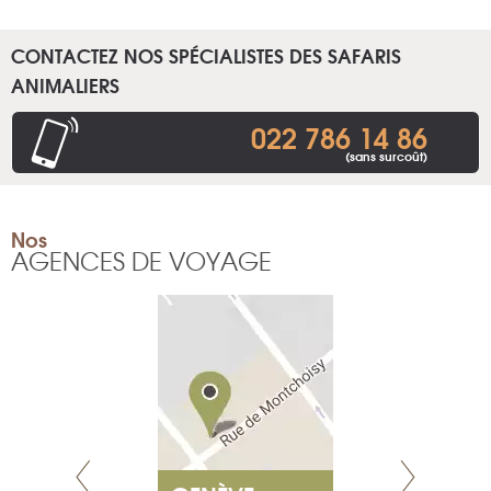
CONTACTEZ NOS SPÉCIALISTES DES SAFARIS
ANIMALIERS
022 786 14 86
(sans surcoût)
Nos
AGENCES DE VOYAGE