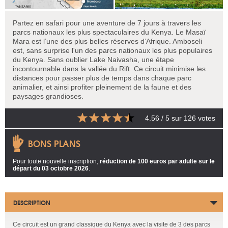
Partez en safari pour une aventure de 7 jours à travers les
parcs nationaux les plus spectaculaires du Kenya. Le Masaï
Mara est l’une des plus belles réserves d’Afrique. Amboseli
est, sans surprise l'un des parcs nationaux les plus populaires
du Kenya. Sans oublier Lake Naivasha, une étape
incontournable dans la vallée du Rift. Ce circuit minimise les
distances pour passer plus de temps dans chaque parc
animalier, et ainsi profiter pleinement de la faune et des
paysages grandioses.
4.56
/ 5 sur
126
votes
BONS PLANS
Pour toute nouvelle inscription,
réduction de 100 euros par adulte sur le
départ du 03 octobre 2026
.
DESCRIPTION
Ce circuit est un grand classique du Kenya avec la visite de 3 des parcs