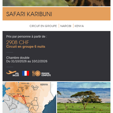
SAFARI KARIBUNI
CIRCUIT EN GROUPE
NAIROBI
KENYA
Prix par personne à partir de :
2908 CHF
Circuit en groupe 6 nuits
Chambre double
Du 31/10/2026 au 10/12/2026