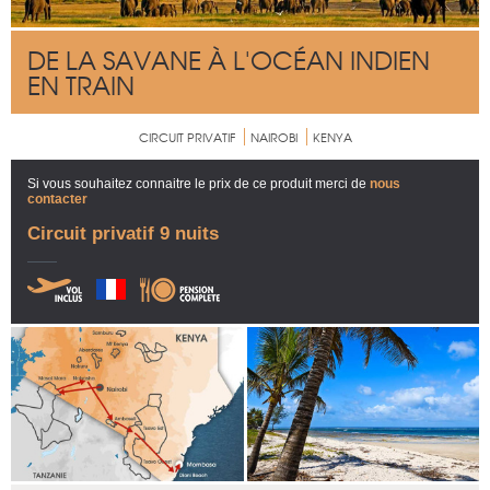
DE LA SAVANE À L'OCÉAN INDIEN
EN TRAIN
CIRCUIT PRIVATIF
NAIROBI
KENYA
Si vous souhaitez connaitre le prix de ce produit merci de
nous
contacter
Circuit privatif 9 nuits