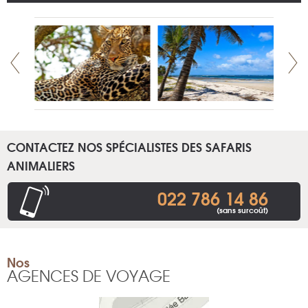
CONTACTEZ NOS SPÉCIALISTES DES SAFARIS
ANIMALIERS
022 786 14 86
(sans surcoût)
Nos
AGENCES DE VOYAGE