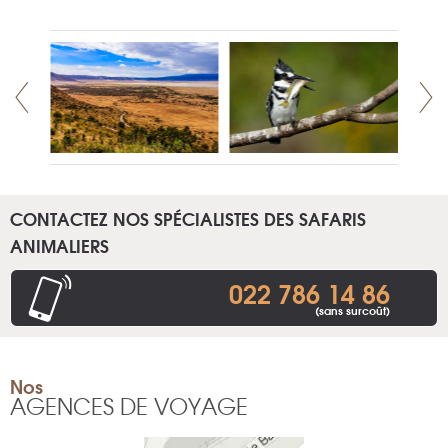
CONTACTEZ NOS SPÉCIALISTES DES SAFARIS
ANIMALIERS
022 786 14 86
(sans surcoût)
Nos
AGENCES DE VOYAGE