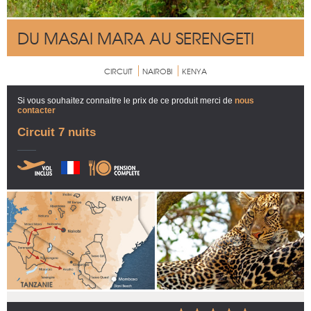
DU MASAI MARA AU SERENGETI
CIRCUIT
NAIROBI
KENYA
Si vous souhaitez connaitre le prix de ce produit merci de
nous
contacter
Circuit 7 nuits