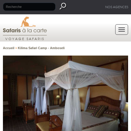
NOS AGENCES
VOYAGE SAFARIS
Accueil
>
Kilima Safari Camp - Amboseli