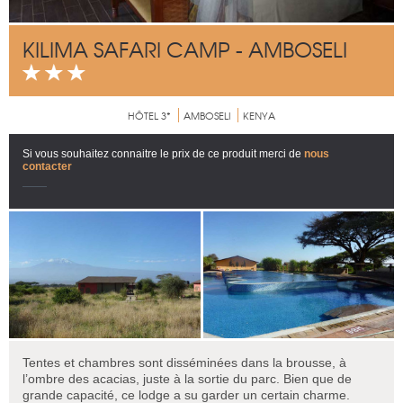
KILIMA SAFARI CAMP - AMBOSELI
HÔTEL 3*
AMBOSELI
KENYA
Si vous souhaitez connaitre le prix de ce produit merci de
nous
contacter
Tentes et chambres sont disséminées dans la brousse, à
l’ombre des acacias, juste à la sortie du parc. Bien que de
grande capacité, ce lodge a su garder un certain charme.