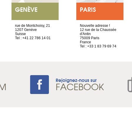
GENÈVE
PARIS
rue de Montchoisy, 21
Nouvelle adresse !
1207 Genève
12 rue de la Chaussée
Suisse
d'Antin
Tel : +41 22 786 14 01
75009 Paris
France
Tel : +33 1 83 79 69 74
Rejoignez-nous sur
AM
FACEBOOK