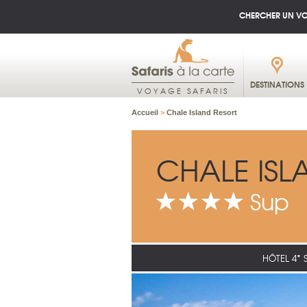
CHERCHER UN V
DESTINATIONS
VOYAGE SAFARIS
Accueil
>
Chale Island Resort
CHALE ISL
Sup
HÔTEL 4* 