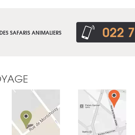
022 7
DES SAFARIS ANIMALIERS
OYAGE