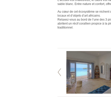
L'accueil est chaleureux, le cadre est na
sable blanc. Entre nature et confort, o
Au cœur de cet écosystème se nichent 
locaux et d’objets d’art africains.
Relaxez-vous au bord de l’une des 3 pis
abritent un récif corallien propice à la 
traditionnel.