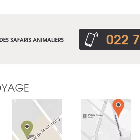
022 7
DES SAFARIS ANIMALIERS
OYAGE