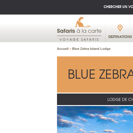
CHERCHER UN V
DESTINATIONS
VOYAGE SAFARIS
Accueil
>
Blue Zebra Island Lodge
BLUE ZEBR
LODGE DE C