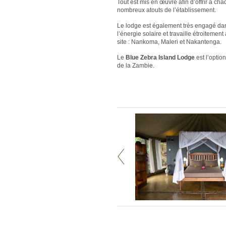
Tout est mis en œuvre afin d’offrir à cha
nombreux atouts de l’établissement.
Le lodge est également très engagé dans
l’énergie solaire et travaille étroitemen
site : Nankoma, Maleri et Nakantenga.
Le
Blue Zebra Island Lodge
est l’optio
de la Zambie.