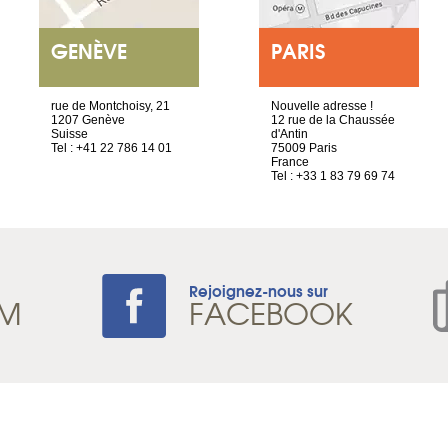
GENÈVE
PARIS
rue de Montchoisy, 21
Nouvelle adresse !
1207 Genève
12 rue de la Chaussée
Suisse
d'Antin
Tel : +41 22 786 14 01
75009 Paris
France
Tel : +33 1 83 79 69 74
Rejoignez-nous sur
AM
FACEBOOK