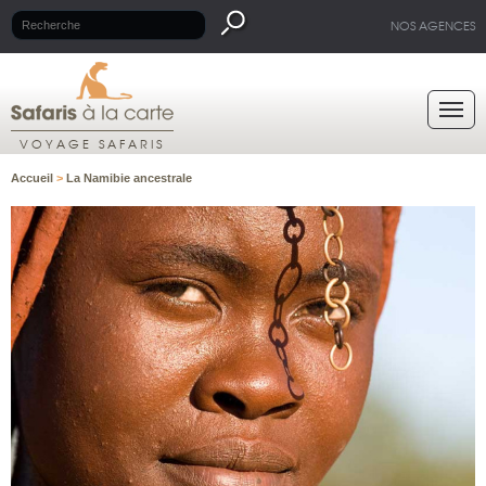
NOS AGENCES
VOYAGE SAFARIS
Accueil
>
La Namibie ancestrale