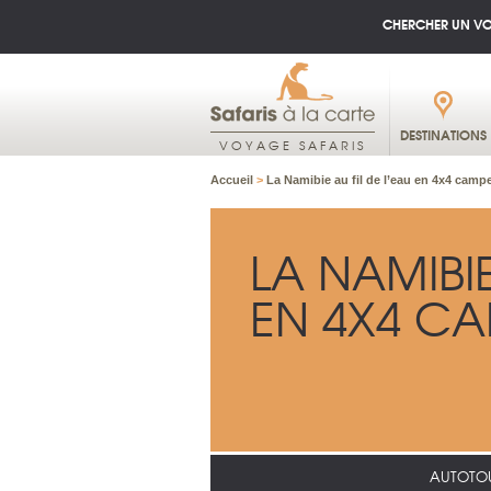
CHERCHER UN V
DESTINATIONS
VOYAGE SAFARIS
Accueil
>
La Namibie au fil de l’eau en 4x4 camp
LA NAMIBIE
EN 4X4 C
AUTOTO