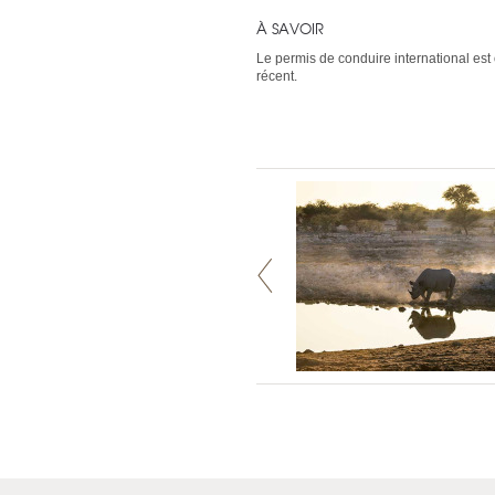
À SAVOIR
Le permis de conduire international es
récent.