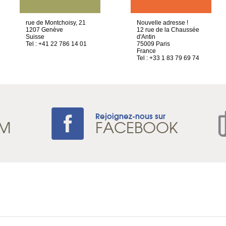
rue de Montchoisy, 21
Nouvelle adresse !
1207 Genève
12 rue de la Chaussée
Suisse
d'Antin
Tel : +41 22 786 14 01
75009 Paris
France
Tel : +33 1 83 79 69 74
Rejoignez-nous sur
AM
FACEBOOK