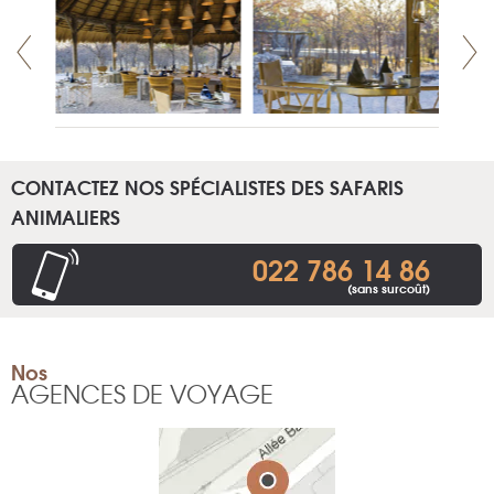
CONTACTEZ NOS SPÉCIALISTES DES SAFARIS
ANIMALIERS
022 786 14 86
(sans surcoût)
Nos
AGENCES DE VOYAGE