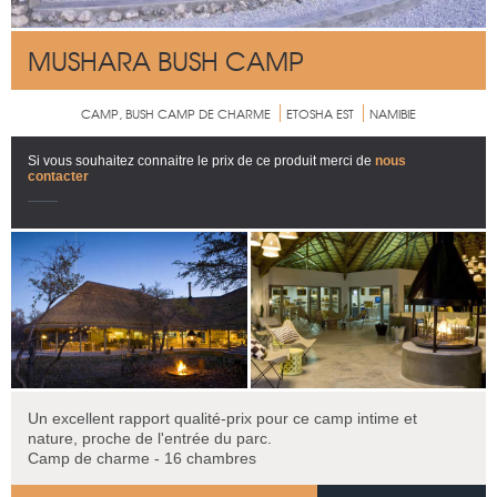
MUSHARA BUSH CAMP
CAMP, BUSH CAMP DE CHARME
ETOSHA EST
NAMIBIE
Si vous souhaitez connaitre le prix de ce produit merci de
nous
contacter
Un excellent rapport qualité-prix pour ce camp intime et
nature, proche de l'entrée du parc.
Camp de charme - 16 chambres