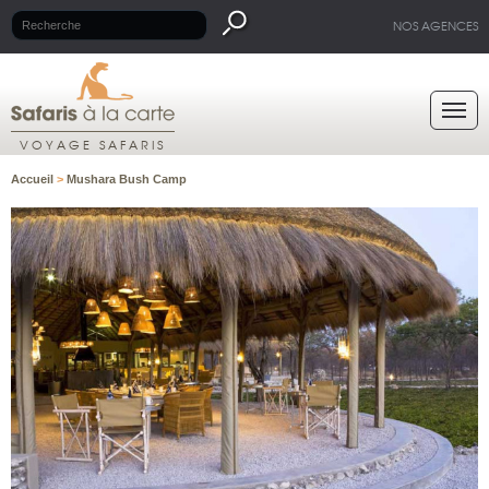
NOS AGENCES
VOYAGE SAFARIS
Accueil
>
Mushara Bush Camp