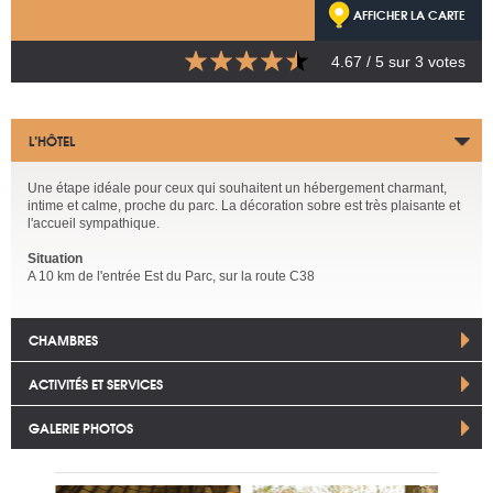
AFFICHER LA CARTE
4.67
/ 5 sur
3
votes
L’HÔTEL
Une étape idéale pour ceux qui souhaitent un hébergement charmant,
intime et calme, proche du parc. La décoration sobre est très plaisante et
l'accueil sympathique.
Situation
A 10 km de l'entrée Est du Parc, sur la route C38
CHAMBRES
ACTIVITÉS ET SERVICES
GALERIE PHOTOS