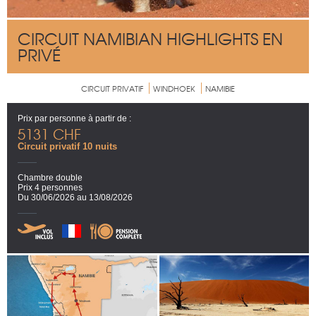
CIRCUIT NAMIBIAN HIGHLIGHTS EN
PRIVÉ
CIRCUIT PRIVATIF
WINDHOEK
NAMIBIE
Prix par personne à partir de :
5131 CHF
Circuit privatif 10 nuits
Chambre double
Prix 4 personnes
Du 30/06/2026 au 13/08/2026