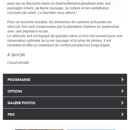
pays qui se découvre dans un émerveillement perpétuel avec ses
paysages irréels, sa faune sauvage, sa culture et ses somptueux
couchers de soleil. La Namibie vous attend !
Pour un tourisme durable, les émissions de carbone polluantes du
véhicule 4x4 sont compensées par la plantation d'arbres en partenariat
avec une pépinière locale.
Le véhicule 4x4 est équipé de grandes vitres et d'un toit ouvrant pour une
observation optimale de la vie sauvage et la prise de photos. Il est
climatisé et offre un maximum de confort pendant les longs trajets.
À SAVOIR
Circuit privatif.
PROGRAMME
OPTIONS
GALERIE PHOTOS
PRIX