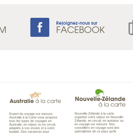
Rejoignez-nous sur
AM
FACEBOOK
Nouvelle-Zélande à la carte
Expert du voyage sur mesure,
organise votre séjour en Nouvelle-
Australie à la Carte vous propose
Zélande, en circuit, en autotour ou
tous les types de voyages en
en voyage sur mesure. Nos
Australie, en séjour ou en circuit,
conseillers en voyage sont des
adaptés à vos envies et à votre
spécialistes de ce pays qu’ils
budget. Des vacances pour