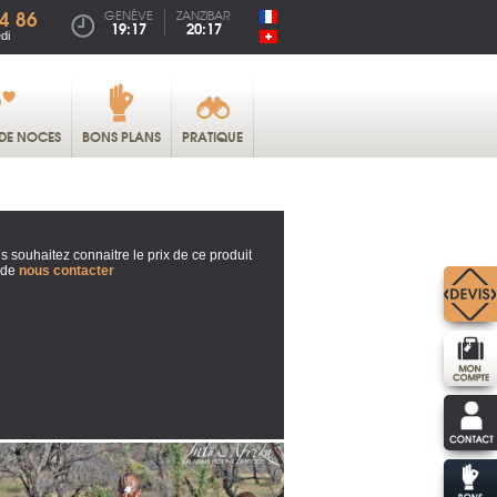
4 86
GENÈVE
ZANZIBAR
19:17
20:17
di
DE NOCES
BONS PLANS
PRATIQUE
s souhaitez connaitre le prix de ce produit
 de
nous contacter