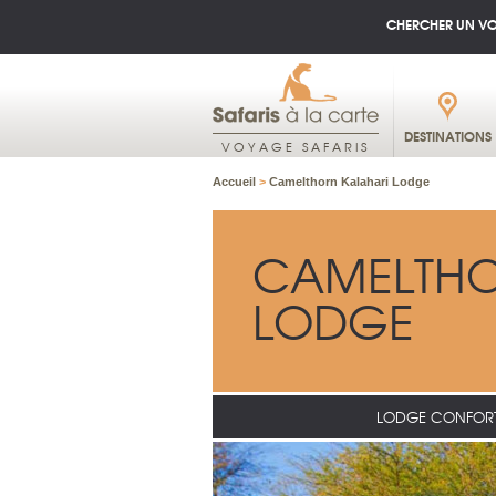
CHERCHER UN V
DESTINATIONS
VOYAGE SAFARIS
Accueil
>
Camelthorn Kalahari Lodge
CAMELTHO
LODGE
LODGE CONFOR