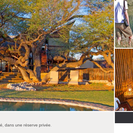
ué, dans une réserve privée.