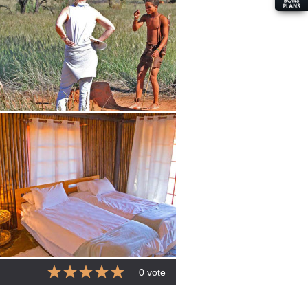
0 vote