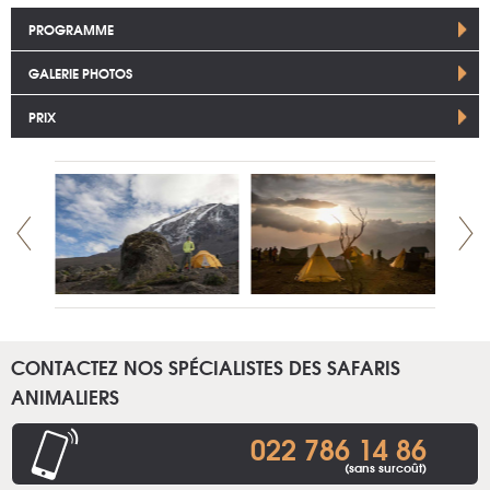
PROGRAMME
GALERIE PHOTOS
PRIX
CONTACTEZ NOS SPÉCIALISTES DES SAFARIS
ANIMALIERS
022 786 14 86
(sans surcoût)