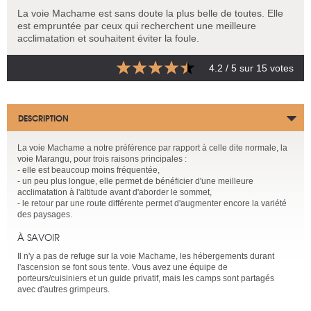
La voie Machame est sans doute la plus belle de toutes. Elle
est empruntée par ceux qui recherchent une meilleure
acclimatation et souhaitent éviter la foule.
4.2
/ 5 sur
15
votes
DESCRIPTION
La voie Machame a notre préférence par rapport à celle dite normale, la
voie Marangu, pour trois raisons principales :
- elle est beaucoup moins fréquentée,
- un peu plus longue, elle permet de bénéficier d'une meilleure
acclimatation à l'altitude avant d'aborder le sommet,
- le retour par une route différente permet d'augmenter encore la variété
des paysages.
À SAVOIR
Il n'y a pas de refuge sur la voie Machame, les hébergements durant
l'ascension se font sous tente. Vous avez une équipe de
porteurs/cuisiniers et un guide privatif, mais les camps sont partagés
avec d'autres grimpeurs.