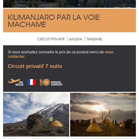
KILIMANJARO PAR LA VOIE
MACHAME
CIRCUIT PRIVATIF
ARUSHA
TANZANIE
Si vous souhaitez connaitre le prix de ce produit merci de
nous
contacter
Circuit privatif 7 nuits