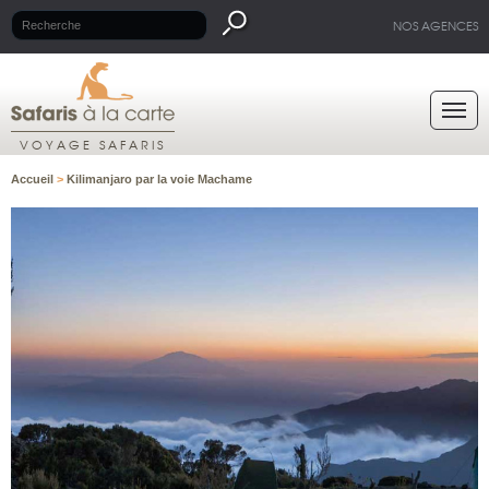
NOS AGENCES
VOYAGE SAFARIS
Accueil
>
Kilimanjaro par la voie Machame