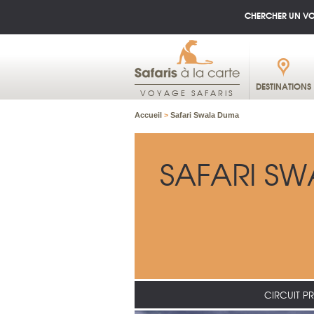
CHERCHER UN V
DESTINATIONS
VOYAGE SAFARIS
Accueil
>
Safari Swala Duma
SAFARI S
CIRCUIT PR