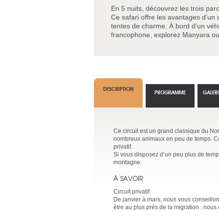
En 5 nuits, découvrez les trois pa
Ce safari offre les avantages d’un ci
tentes de charme. À bord d’un véhi
francophone, explorez Manyara ou 
DESCRIPTION
PROGRAMME
GALER
Ce circuit est un grand classique du Nord
nombreux animaux en peu de temps. Ce 
privatif.
Si vous disposez d’un peu plus de temps
montagne.
À SAVOIR
Circuit privatif.
De janvier à mars, nous vous conseillo
être au plus près de la migration : nous 