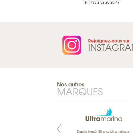
Tel : +33 2 52 20 20 47
Rejoignez-nous sur
INSTAGR
Nos autres
MARQUES
Pacifique à la carte est le spécialiste
Depuis bientôt 30 ans, Ultramarina a