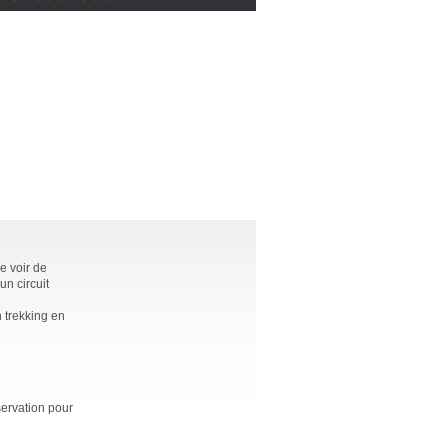
e voir de
n circuit
 trekking en
ervation pour