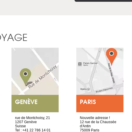
OYAGE
GENÈVE
PARIS
rue de Montchoisy, 21
Nouvelle adresse !
1207 Genève
12 rue de la Chaussée
Suisse
d'Antin
Tel : +41 22 786 14 01
75009 Paris