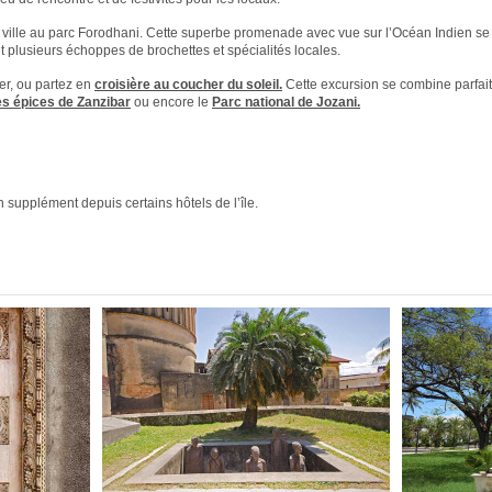
la ville au parc Forodhani. Cette superbe promenade avec vue sur l’Océan Indien se
 plusieurs échoppes de brochettes et spécialités locales.
er, ou partez en
croisière au coucher du soleil.
Cette excursion se combine parfai
es épices de Zanzibar
ou encore le
Parc national de Jozani.
n supplément depuis certains hôtels de l’île.