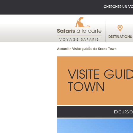
CHERCHER UN V
DESTINATIONS
VOYAGE SAFARIS
Accueil
>
Visite guidée de Stone Town
VISITE GUI
TOWN
EXCURSIO