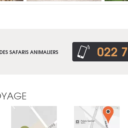
022 7
DES SAFARIS ANIMALIERS
OYAGE