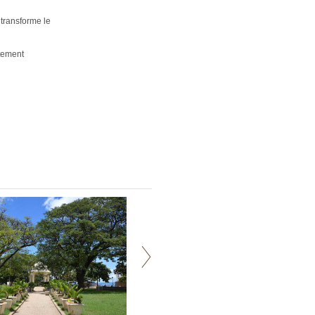
 transforme le
tement