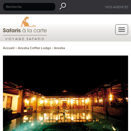
NOS AGENCES
VOYAGE SAFARIS
Accueil
>
Arusha Coffee Lodge - Arusha