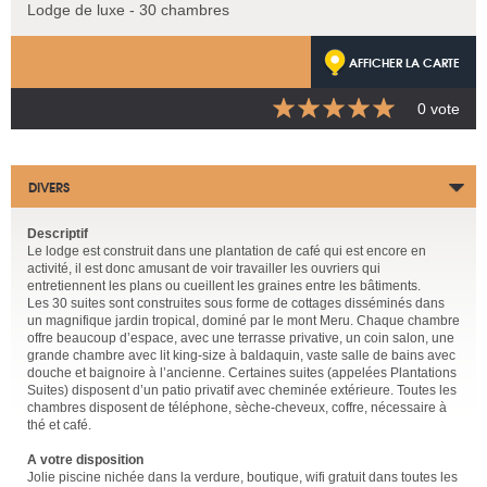
Lodge de luxe - 30 chambres
AFFICHER LA CARTE
0 vote
DIVERS
Descriptif
Le lodge est construit dans une plantation de café qui est encore en
activité, il est donc amusant de voir travailler les ouvriers qui
entretiennent les plans ou cueillent les graines entre les bâtiments.
Les 30 suites sont construites sous forme de cottages disséminés dans
un magnifique jardin tropical, dominé par le mont Meru. Chaque chambre
offre beaucoup d’espace, avec une terrasse privative, un coin salon, une
grande chambre avec lit king-size à baldaquin, vaste salle de bains avec
douche et baignoire à l’ancienne. Certaines suites (appelées Plantations
Suites) disposent d’un patio privatif avec cheminée extérieure. Toutes les
chambres disposent de téléphone, sèche-cheveux, coffre, nécessaire à
thé et café.
A votre disposition
Jolie piscine nichée dans la verdure, boutique, wifi gratuit dans toutes les