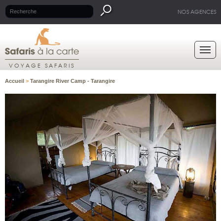
NOS AGENCES
VOYAGE SAFARIS
Accueil
>
Tarangire River Camp - Tarangire