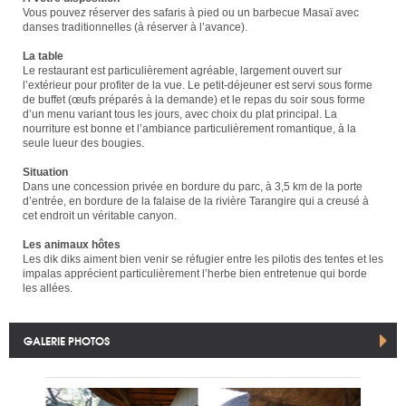
Vous pouvez réserver des safaris à pied ou un barbecue Masaï avec
danses traditionnelles (à réserver à l’avance).
La table
Le restaurant est particulièrement agréable, largement ouvert sur
l’extérieur pour profiter de la vue. Le petit-déjeuner est servi sous forme
de buffet (œufs préparés à la demande) et le repas du soir sous forme
d’un menu variant tous les jours, avec choix du plat principal. La
nourriture est bonne et l’ambiance particulièrement romantique, à la
seule lueur des bougies.
Situation
Dans une concession privée en bordure du parc, à 3,5 km de la porte
d’entrée, en bordure de la falaise de la rivière Tarangire qui a creusé à
cet endroit un véritable canyon.
Les animaux hôtes
Les dik diks aiment bien venir se réfugier entre les pilotis des tentes et les
impalas apprécient particulièrement l’herbe bien entretenue qui borde
les allées.
GALERIE PHOTOS