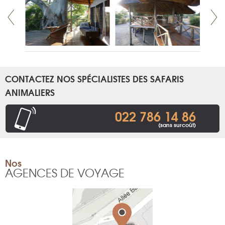
CONTACTEZ NOS SPÉCIALISTES DES SAFARIS
ANIMALIERS
022 786 14 86
(sans surcoût)
Nos
AGENCES DE VOYAGE