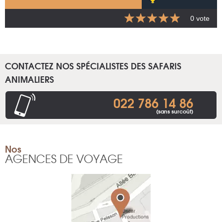
0 vote
CONTACTEZ NOS SPÉCIALISTES DES SAFARIS
ANIMALIERS
022 786 14 86
(sans surcoût)
Nos
AGENCES DE VOYAGE