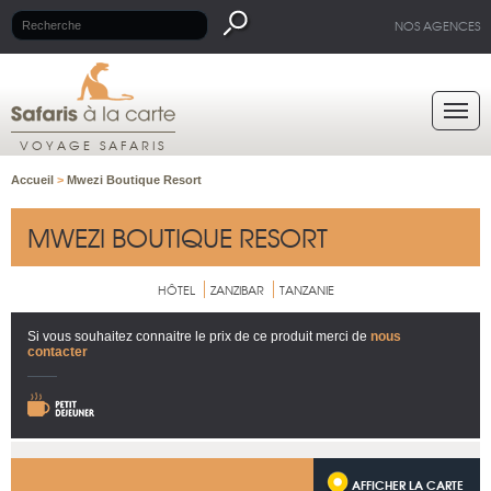
NOS AGENCES
VOYAGE SAFARIS
Accueil
>
Mwezi Boutique Resort
MWEZI BOUTIQUE RESORT
HÔTEL
ZANZIBAR
TANZANIE
Si vous souhaitez connaitre le prix de ce produit merci de
nous
contacter
AFFICHER LA CARTE