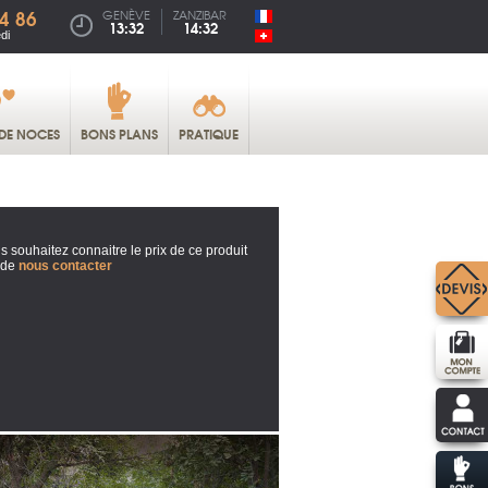
4 86
GENÈVE
ZANZIBAR
13:32
14:32
di
DE NOCES
BONS PLANS
PRATIQUE
s souhaitez connaitre le prix de ce produit
 de
nous contacter