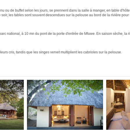
u ou de buffet selon les jours, se prennent dans la salle à manger, en table d'hôte
e soir, les tables sont souvent descendues sur la pelouse au bord de la rivière pour 
arc national, à 10 mn du pont de la porte d'entrée de Mfuwe. En saison sèche, la ri
urs cris, tandis que les singes vervet multiplient les cabrioles sur la pelouse.