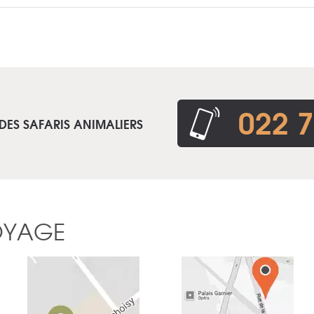
022 7
DES SAFARIS ANIMALIERS
OYAGE