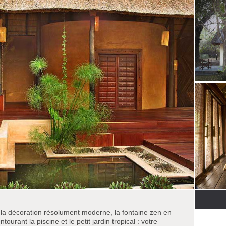
r la décoration résolument moderne, la fontaine zen en
tourant la piscine et le petit jardin tropical : votre