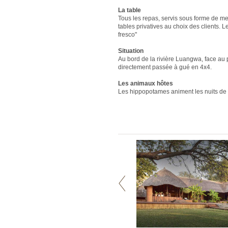
La table
Tous les repas, servis sous forme de men
tables privatives au choix des clients. L
fresco"
Situation
Au bord de la rivière Luangwa, face au p
directement passée à gué en 4x4.
Les animaux hôtes
Les hippopotames animent les nuits de le