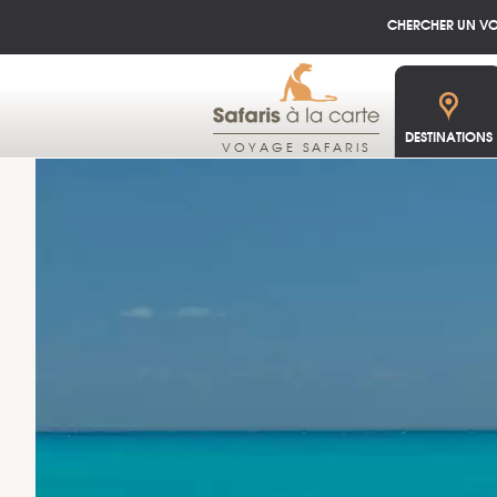
CHERCHER UN V
DESTINATIONS
VOYAGE SAFARIS