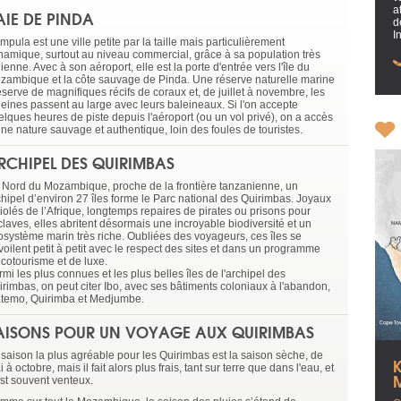
a
AIE DE PINDA
d
I
pula est une ville petite par la taille mais particulièrement
namique, surtout au niveau commercial, grâce à sa population très
ienne. Avec à son aéroport, elle est la porte d'entrée vers l'île du
zambique et la côte sauvage de Pinda. Une réserve naturelle marine
éserve de magnifiques récifs de coraux et, de juillet à novembre, les
leines passent au large avec leurs baleineaux. Si l'on accepte
elques heures de piste depuis l'aéroport (ou un vol privé), on a accès
une nature sauvage et authentique, loin des foules de touristes.
RCHIPEL DES QUIRIMBAS
 Nord du Mozambique, proche de la frontière tanzanienne, un
chipel d’environ 27 îles forme le Parc national des Quirimbas. Joyaux
violés de l’Afrique, longtemps repaires de pirates ou prisons pour
claves, elles abritent désormais une incroyable biodiversité et un
osystème marin très riche. Oubliées des voyageurs, ces îles se
voilent petit à petit avec le respect des sites et dans un programme
écotourisme et de luxe.
mi les plus connues et les plus belles îles de l'archipel des
irimbas, on peut citer Ibo, avec ses bâtiments coloniaux à l'abandon,
temo, Quirimba et Medjumbe.
AISONS POUR UN VOYAGE AUX QUIRIMBAS
 saison la plus agréable pour les Quirimbas est la saison sèche, de
 à octobre, mais il fait alors plus frais, tant sur terre que dans l'eau, et
est souvent venteux.